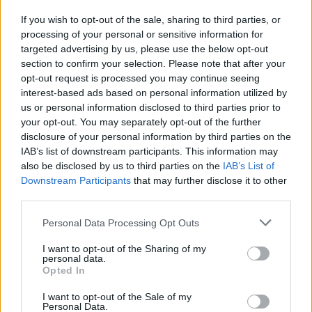
If you wish to opt-out of the sale, sharing to third parties, or
processing of your personal or sensitive information for
targeted advertising by us, please use the below opt-out
section to confirm your selection. Please note that after your
opt-out request is processed you may continue seeing
interest-based ads based on personal information utilized by
us or personal information disclosed to third parties prior to
your opt-out. You may separately opt-out of the further
disclosure of your personal information by third parties on the
IAB’s list of downstream participants. This information may
also be disclosed by us to third parties on the
IAB’s List of
Downstream Participants
that may further disclose it to other
third parties.
Please note that this website/app uses one or more Google
Personal Data Processing Opt Outs
services and may gather and store information including but
not limited to your visit or usage behaviour. You may click to
I want to opt-out of the Sharing of my
personal data.
grant or deny consent to Google and its third-party tags to
Opted In
use your data for below specified purposes in below Google
consent section.
I want to opt-out of the Sale of my
Personal Data.