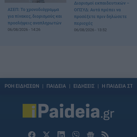
Διορισμοί εκπαιδευτικών –
ΑΣΕΠ: Το χρονοδιάγραμμα
ΟΠΣΥΔ: Αυτά πρέπει να
για πίνακες, διορισμούς και
προσέξετε πριν δηλώσετε
προσλήψεις αναπληρωτών
περιοχές
06/08/2026 - 14:26
06/08/2026 - 13:52
ΡΟΗ ΕΙΔΗΣΕΩΝ
ΠΑΙΔΕΙΑ
ΕΙΔΗΣΕΙΣ
Η ΠΑΙΔΕΙΑ ΣΤΗ