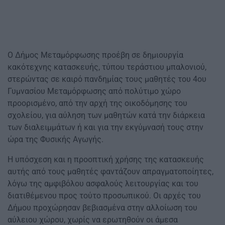
Ο Δήμος Μεταμόρφωσης προέβη σε δημιουργία
κακότεχνης κατασκευής, τύπου τεράστιου μπαλονιού,
στερώντας σε καιρό πανδημίας τους μαθητές του 4ου
Γυμνασίου Μεταμόρφωσης από πολύτιμο χώρο
προορισμένο, από την αρχή της οικοδόμησης του
σχολείου, για αύληση των μαθητών κατά την διάρκεια
των διαλειμμάτων ή και για την εκγύμνασή τους στην
ώρα της Φυσικής Αγωγής.
Η υπόσχεση και η προοπτική χρήσης της κατασκευής
αυτής από τους μαθητές φαντάζουν απραγματοποίητες,
λόγω της αμφιβόλου ασφαλούς λειτουργίας και του
διατιθέμενου προς τούτο προσωπικού. Οι αρχές του
Δήμου προχώρησαν βεβιασμένα στην αλλοίωση του
αύλειου χώρου, χωρίς να ερωτηθούν οι άμεσα