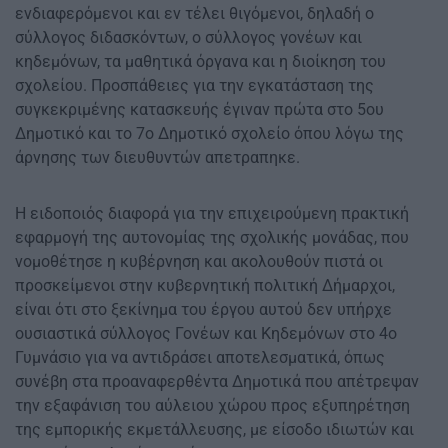
ενδιαφερόμενοι και εν τέλει θιγόμενοι, δηλαδή ο
σύλλογος διδασκόντων, ο σύλλογος γονέων και
κηδεμόνων, τα μαθητικά όργανα και η διοίκηση του
σχολείου. Προσπάθειες για την εγκατάσταση της
συγκεκριμένης κατασκευής έγιναν πρώτα στο 5ου
Δημοτικό και το 7ο Δημοτικό σχολείο όπου λόγω της
άρνησης των διευθυντών απετραπηκε.
Η ειδοποιός διαφορά για την επιχειρούμενη πρακτική
εφαρμογή της αυτονομίας της σχολικής μονάδας, που
νομοθέτησε η κυβέρνηση και ακολουθούν πιστά οι
προσκείμενοι στην κυβερνητική πολιτική Δήμαρχοι,
είναι ότι στο ξεκίνημα του έργου αυτού δεν υπήρχε
ουσιαστικά σύλλογος Γονέων και Κηδεμόνων στο 4ο
Γυμνάσιο για να αντιδράσει αποτελεσματικά, όπως
συνέβη στα προαναφερθέντα Δημοτικά που απέτρεψαν
την εξαφάνιση του αύλειου χώρου προς εξυπηρέτηση
της εμπορικής εκμετάλλευσης, με είσοδο ιδιωτών και