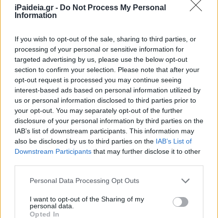
iPaideia.gr -
Do Not Process My Personal
Information
If you wish to opt-out of the sale, sharing to third parties, or
processing of your personal or sensitive information for
targeted advertising by us, please use the below opt-out
section to confirm your selection. Please note that after your
opt-out request is processed you may continue seeing
interest-based ads based on personal information utilized by
us or personal information disclosed to third parties prior to
your opt-out. You may separately opt-out of the further
disclosure of your personal information by third parties on the
IAB’s list of downstream participants. This information may
also be disclosed by us to third parties on the
IAB’s List of
Downstream Participants
that may further disclose it to other
third parties.
Please note that this website/app uses one or more Google
Personal Data Processing Opt Outs
services and may gather and store information including but
not limited to your visit or usage behaviour. You may click to
I want to opt-out of the Sharing of my
personal data.
grant or deny consent to Google and its third-party tags to
Opted In