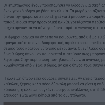
Οι επιστήμονες έχουν προσπαθήσει να δώσουν μια σαφή α
έναν γενικό οδηγό με βάση την ηλικία. Τα μωρά χρειάζοντ
ύπνου την ημέρα, κάτι που εξηγεί γιατί μπορούν να κοιμηθ
παιδιά, ειδικά στην προσχολική ηλικία, χρειάζονται περίπο
συχνά αρνούνται να πάνε για ύπνο, παρά το γεγονός ότι το
Οι έφηβοι ιδανικά θα έπρεπε να κοιμούνται από 8 έως 10 
πραγματικότητα είναι διαφορετική, αφού τα social media, τ
σειρές τους κρατούν ξύπνιους μέχρι αργά. Οι ενήλικες συ
έως 9 ώρες ύπνου, αν και αρκετοί πιστεύουν πως μπορούν
λιγότερο. Στην περίπτωση των ηλικιωμένων, οι ανάγκες μ
κυμαίνονται από 7 έως 8 ώρες, αν και ο ύπνος τους συχνά 
Η έλλειψη ύπνου έχει σοβαρές συνέπειες. Αν έχεις περάσε
καθόλου, ξέρεις καλά πόσο δύσκολη μπορεί να γίνει η επό
κόπωσης, η έλλειψη συγκέντρωσης, οι εναλλαγές στη διάθ
απόδοση είναι μόνο κάποια από τα συμπτώματα.