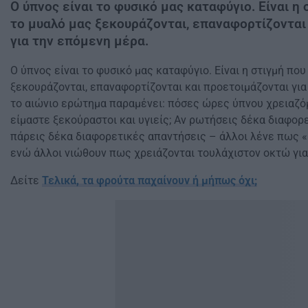
Ο ύπνος είναι το φυσικό μας καταφύγιο. Είναι η
το μυαλό μας ξεκουράζονται, επαναφορτίζονται
για την επόμενη μέρα.
Ο ύπνος είναι το φυσικό μας καταφύγιο. Είναι η στιγμή πο
ξεκουράζονται, επαναφορτίζονται και προετοιμάζονται για
το αιώνιο ερώτημα παραμένει: πόσες ώρες ύπνου χρειαζό
είμαστε ξεκούραστοι και υγιείς; Αν ρωτήσεις δέκα διαφο
πάρεις δέκα διαφορετικές απαντήσεις – άλλοι λένε πως «μ
ενώ άλλοι νιώθουν πως χρειάζονται τουλάχιστον οκτώ για
Δείτε
Τελικά, τα φρούτα παχαίνουν ή μήπως όχι;