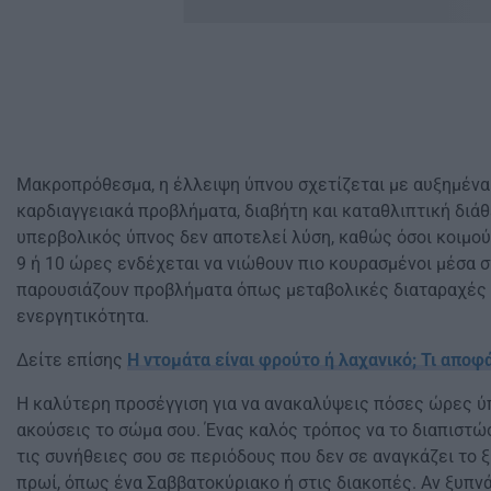
Μακροπρόθεσμα, η έλλειψη ύπνου σχετίζεται με αυξημένα
καρδιαγγειακά προβλήματα, διαβήτη και καταθλιπτική διάθ
υπερβολικός ύπνος δεν αποτελεί λύση, καθώς όσοι κοιμο
9 ή 10 ώρες ενδέχεται να νιώθουν πιο κουρασμένοι μέσα σ
παρουσιάζουν προβλήματα όπως μεταβολικές διαταραχές 
ενεργητικότητα.
Δείτε επίσης
Η ντομάτα είναι φρούτο ή λαχανικό; Τι αποφά
Η καλύτερη προσέγγιση για να ανακαλύψεις πόσες ώρες ύπ
ακούσεις το σώμα σου. Ένας καλός τρόπος να το διαπιστώ
τις συνήθειες σου σε περιόδους που δεν σε αναγκάζει το 
πρωί, όπως ένα Σαββατοκύριακο ή στις διακοπές. Αν ξυπν