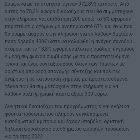
Σύμφωνα με τα στοιχεία, έγιναν 972.893 αιτήσεις. Από
αυτές το 78,2% αφορά δικαιούχους που θα συμμετέχουν
στην κλήρωση για επιδότηση 200 ευρώ, το 3% αφορούν
περιπτώσεις ατόμων με αναπηρία από 67% και άνω που
θα συμμετάσχουν στην κλήρωση για να λάβουν διπλάσιο
ποσό δηλαδή 400€ ώστε να καλυφθεί η ανάγκη συνοδού
ατόμου, και το 18,8% αφορά ευάλωτες ομάδες: έγγαμους
ή μέρη συμφώνου συμβίωσης με τρία προστατευόμενα
τέκνα και άνω, συνταξιούχους όλων των Ταμείων με
οριστική απόφαση απονομής σύνταξης και πολίτες
άγαμους ή σε κατάσταση χηρείας με προστατευόμενα
τέκνα που θα συμμετάσχουν στην κλήρωση για να
λάβουν άυλη ψηφιακή κάρτα αξίας 300 ευρώ.
Δυνητικοί δικαιούχοι του προγράμματος είναι ενήλικα
φυσικά πρόσωπα που πληρούν συγκεκριμένα
εισοδηματικά κριτήρια και έχουν υποβάλει οριστική
δήλωση φορολογίας εισοδήματος φυσικών προσώπων
για το έτος 2022.