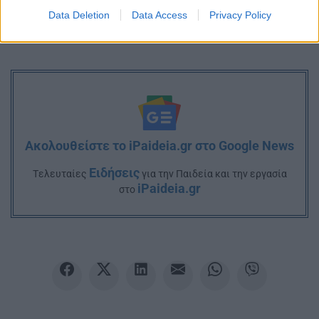
Data Deletion
Data Access
Privacy Policy
Ακολουθείστε το iPaideia.gr στο Google News
Ειδήσεις
Tελευταίες
για την Παιδεία και την εργασία
iPaideia.gr
στο