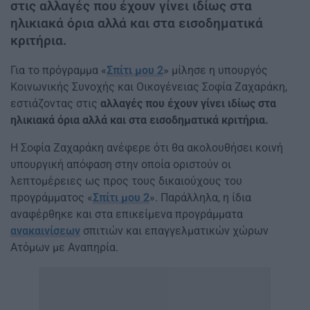
στις αλλαγές που έχουν γίνει ιδίως στα
ηλικιακά όρια αλλά και στα εισοδηματικά
κριτήρια.
Για το πρόγραμμα «
Σπίτι μου 2
» μίλησε η υπουργός
Κοινωνικής Συνοχής και Οικογένειας Σοφία Ζαχαράκη,
εστιάζοντας στις
αλλαγές που έχουν γίνει ιδίως στα
ηλικιακά όρια αλλά και στα εισοδηματικά κριτήρια.
Η Σοφία Ζαχαράκη ανέφερε ότι θα ακολουθήσει κοινή
υπουργική απόφαση στην οποία οριστούν οι
λεπτομέρειες ως προς τους δικαιούχους του
προγράμματος «
Σπίτι μου 2
». Παράλληλα, η ίδια
αναφέρθηκε και στα επικείμενα προγράμματα
ανακαινίσεων
σπιτιών και επαγγελματικών χώρων
Ατόμων με Αναπηρία.