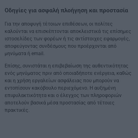
Οδηγίες για ασφαλή πλοήγηση και προστασία
Για την αποφυγή τέτοιων επιθέσεων, οι πολίτες
καλούνται να επισκέπτονται αποκλειστικά τις επίσημες
ιστοσελίδες των φορέων ή τις αντίστοιχες εφαρμογές,
αποφεύγοντας συνδέσμους που προέρχονται από
μηνύματα ή email.
Επίσης, συνιστάται η επιβεβαίωση της αυθεντικότητας
ενός μηνύματος πριν από οποιαδήποτε ενέργεια, καθώς
και η χρήση εργαλείων ασφάλειας που μπορούν να
εντοπίσουν κακόβουλο περιεχόμενο. Η αυξημένη
επιφυλακτικότητα και ο έλεγχος των πληροφοριών
αποτελούν βασικά μέσα προστασίας από τέτοιες
πρακτικές.