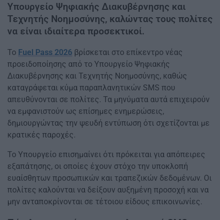
Υπουργείο Ψηφιακής Διακυβέρνησης και
Τεχνητής Νοημοσύνης, καλώντας τους πολίτες
να είναι ιδιαίτερα προσεκτικοί.
Το
Fuel Pass 2026
βρίσκεται στο επίκεντρο νέας
προειδοποίησης από το Υπουργείο Ψηφιακής
Διακυβέρνησης και Τεχνητής Νοημοσύνης, καθώς
καταγράφεται κύμα παραπλανητικών SMS που
απευθύνονται σε πολίτες. Τα μηνύματα αυτά επιχειρούν
να εμφανιστούν ως επίσημες ενημερώσεις,
δημιουργώντας την ψευδή εντύπωση ότι σχετίζονται με
κρατικές παροχές.
Το Υπουργείο επισημαίνει ότι πρόκειται για απόπειρες
εξαπάτησης, οι οποίες έχουν στόχο την υποκλοπή
ευαίσθητων προσωπικών και τραπεζικών δεδομένων. Οι
πολίτες καλούνται να δείξουν αυξημένη προσοχή και να
μην ανταποκρίνονται σε τέτοιου είδους επικοινωνίες.