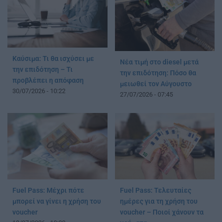
Καύσιμα: Τι θα ισχύσει με
Νέα τιμή στο diesel μετά
την επιδότηση – Τι
την επιδότηση: Πόσο θα
προβλέπει η απόφαση
μειωθεί τον Αύγουστο
30/07/2026 - 10:22
27/07/2026 - 07:45
Fuel Pass: Μέχρι πότε
Fuel Pass: Τελευταίες
μπορεί να γίνει η χρήση του
ημέρες για τη χρήση του
voucher
voucher – Ποιοί χάνουν τα