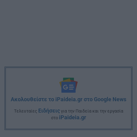
Ακολουθείστε το iPaideia.gr στο Google News
Ειδήσεις
Tελευταίες
για την Παιδεία και την εργασία
iPaideia.gr
στο