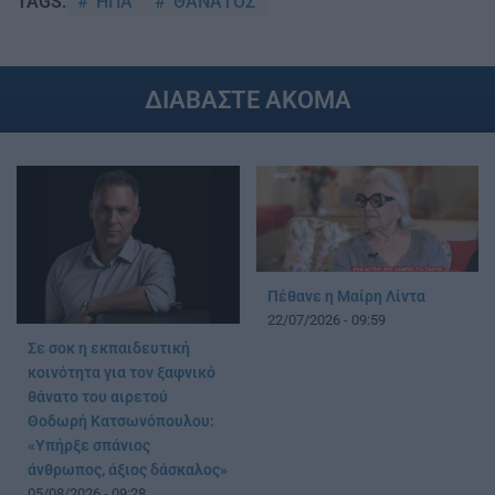
ΗΠΑ
ΘΑΝΑΤΟΣ
TAGS:
ΔΙΑΒΑΣΤΕ ΑΚΟΜΑ
Πέθανε η Μαίρη Λίντα
22/07/2026 - 09:59
Σε σοκ η εκπαιδευτική
κοινότητα για τον ξαφνικό
θάνατο του αιρετού
Θοδωρή Κατσωνόπουλου:
«Υπήρξε σπάνιος
άνθρωπος, άξιος δάσκαλος»
05/08/2026 - 09:28