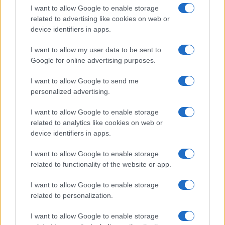
I want to allow Google to enable storage
related to advertising like cookies on web or
device identifiers in apps.
I want to allow my user data to be sent to
Google for online advertising purposes.
I want to allow Google to send me
personalized advertising.
I want to allow Google to enable storage
related to analytics like cookies on web or
device identifiers in apps.
I want to allow Google to enable storage
related to functionality of the website or app.
Αναγνωρισμένος διεθνώς, ο Κάρτερ επηρέασε ηγέτες
I want to allow Google to enable storage
και οργανισμούς παγκοσμίως. Ο πρόεδρος της Γαλλίας
related to personalization.
Εμανουέλ Μακρόν και ο Γερμανός καγκελάριος Όλαφ
Σολτς εξήραν τη συνεισφορά του στη δημοκρατία και τα
I want to allow Google to enable storage