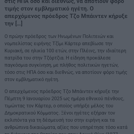
στις ΗΠΑ όσο και διεθνώς, να αποτίουν φόρο
τιμής στον εμβληματικό ηγέτη. Ο
απερχόμενος πρόεδρος Τζο Μπάιντεν κήρυξε
την […]
Ο πρώην πρόεδρος των Ηνωμένων Πολιτειών και
νομπελίστας ειρήνης Τζίμι Κάρτερ απεβίωσε την
Κυριακή, σε ηλικία 100 ετών, στην Πλέινς, την ιδιαίτερη
πατρίδα του στην Τζόρτζια. Η είδηση προκάλεσε
παγκόσμια συγκίνηση, με πλήθος πολιτικών ηγετών,
τόσο στις ΗΠΑ όσο και διεθνώς, να αποτίουν φόρο τιμής
στον εμβληματικό ηγέτη.
Ο απερχόμενος πρόεδρος Τζο Μπάιντεν κήρυξε την
Πέμπτη 9 Ιανουαρίου 2025 ως ημέρα εθνικού πένθους,
τιμώντας τον Κάρτερ, ο οποίος υπήρξε μέλος του
Δημοκρατικού Κόμματος. Ξένοι ηγέτες εξήραν τον
εκλιπόντα για τη δέσμευσή του στην ειρήνη και τα
ανθρώπινα δικαιώματα, αξίες που υπηρέτησε τόσο κατά