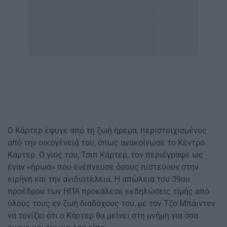
Ο Κάρτερ έφυγε από τη ζωή ήρεμα, περιστοιχισμένος
από την οικογένειά του, όπως ανακοίνωσε το Κέντρο
Κάρτερ. Ο γιος του, Τσιπ Κάρτερ, τον περιέγραψε ως
έναν «ήρωα» που ενέπνευσε όσους πιστεύουν στην
ειρήνη και την ανιδιοτέλεια. Η απώλεια του 39ου
προέδρου των ΗΠΑ προκάλεσε εκδηλώσεις τιμής από
όλους τους εν ζωή διαδόχους του, με τον Τζο Μπάιντεν
να τονίζει ότι ο Κάρτερ θα μείνει στη μνήμη για όσα