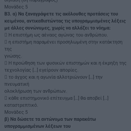
Μονάδες 5
Β3. α) Να ξαναγράψετε τις ακόλουθες προτάσεις του
κειμένου, αντικαθιστώντας τις υπογραμμισμένες λέξεις
με άλλες συνώνυμες, χωρίς να αλλάζει το νόημα:
 Η επιστήμη ως αέναος αγώνας του ανθρώπου.
 η επιστήμη παραμένει προσηλωμένη στην κατάκτηση
της
γνώσης.
 Η προώθηση των φυσικών επιστημών και η έκρηξη της
τεχνολογίας […] εγείρουν απορίες.
 το άγχος και η αγωνία αλλοτριώνουν […] την
πνευματική
ολοκλήρωση των ανθρώπων.
 κάθε επιστημονικό επίτευγμα […] θα αποβεί […]
καταστρεπτικό.
Μονάδες 5
β) Να δώσετε τα αντώνυμα των παρακάτω
υπογραμμισμένων λέξεων του