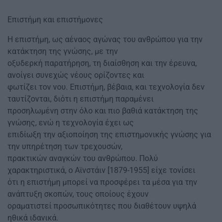
Επιστήμη και επιστήμονες
H επιστήμη, ως αέναος αγώνας του ανθρώπου για την
κατάκτηση της γνώσης, με την
οξυδερκή παρατήρηση, τη διαίσθηση και την έρευνα,
ανοίγει συνεχώς νέους ορίζοντες και
φωτίζει τον νου. Επιστήμη, βέβαια, και τεχνολογία δεν
ταυτίζονται, διότι η επιστήμη παραμένει
προσηλωμένη στην όλο και πιο βαθιά κατάκτηση της
γνώσης, ενώ η τεχνολογία έχει ως
επιδίωξη την αξιοποίηση της επιστημονικής γνώσης για
την υπηρέτηση των τρεχουσών,
πρακτικών αναγκών του ανθρώπου. Πολύ
χαρακτηριστικά, ο Αϊνστάιν [1879-1955] είχε τονίσει
ότι η επιστήμη μπορεί να προσφέρει τα μέσα για την
ανάπτυξη σκοπών, τους οποίους έχουν
οραματιστεί προσωπικότητες που διαθέτουν υψηλά
ηθικά ιδανικά.