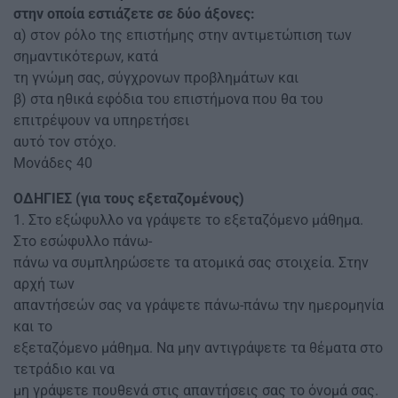
στην οποία εστιάζετε σε δύο άξονες:
α) στον ρόλο της επιστήμης στην αντιμετώπιση των
σημαντικότερων, κατά
τη γνώμη σας, σύγχρονων προβλημάτων και
β) στα ηθικά εφόδια του επιστήμονα που θα του
επιτρέψουν να υπηρετήσει
αυτό τον στόχο.
Μονάδες 40
ΟΔΗΓΙΕΣ (για τους εξεταζομένους)
1. Στο εξώφυλλο να γράψετε το εξεταζόμενο μάθημα.
Στο εσώφυλλο πάνω-
πάνω να συμπληρώσετε τα ατομικά σας στοιχεία. Στην
αρχή των
απαντήσεών σας να γράψετε πάνω-πάνω την ημερομηνία
και το
εξεταζόμενο μάθημα. Να μην αντιγράψετε τα θέματα στο
τετράδιο και να
μη γράψετε πουθενά στις απαντήσεις σας το όνομά σας.