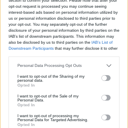
section to confirm your selection. Please note that after your
opt-out request is processed you may continue seeing
interest-based ads based on personal information utilized by
us or personal information disclosed to third parties prior to
your opt-out. You may separately opt-out of the further
disclosure of your personal information by third parties on the
IAB’s list of downstream participants. This information may
also be disclosed by us to third parties on the
IAB’s List of
Downstream Participants
that may further disclose it to other
third parties.
Please note that this website/app uses one or more Google
Personal Data Processing Opt Outs
services and may gather and store information including but
not limited to your visit or usage behaviour. You may click to
I want to opt-out of the Sharing of my
personal data.
grant or deny consent to Google and its third-party tags to
Opted In
use your data for below specified purposes in below Google
consent section.
I want to opt-out of the Sale of my
Personal Data.
Opted In
I want to opt-out of processing my
Personal Data for Targeted Advertising.
Opted In