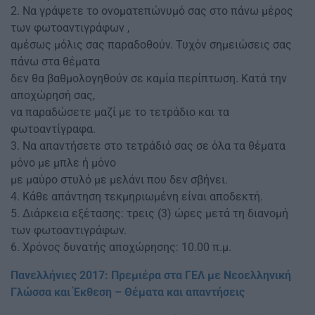
2. Να γράψετε το ονοματεπώνυμό σας στο πάνω μέρος
των φωτοαντιγράφων ,
αμέσως μόλις σας παραδοθούν. Τυχόν σημειώσεις σας
πάνω στα θέματα
δεν θα βαθμολογηθούν σε καμία περίπτωση. Κατά την
αποχώρησή σας,
να παραδώσετε μαζί με το τετράδιο και τα
φωτοαντίγραφα.
3. Να απαντήσετε στο τετράδιό σας σε όλα τα θέματα
μόνο με μπλε ή μόνο
με μαύρο στυλό με μελάνι που δεν σβήνει.
4. Κάθε απάντηση τεκμηριωμένη είναι αποδεκτή.
5. Διάρκεια εξέτασης: τρεις (3) ώρες μετά τη διανομή
των φωτοαντιγράφων.
6. Χρόνος δυνατής αποχώρησης: 10.00 π.μ.
Πανελλήνιες 2017: Πρεμιέρα στα ΓΕΛ με Νεοελληνική
Γλώσσα και Έκθεση – Θέματα και απαντήσεις