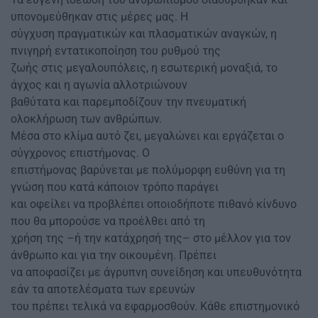
υπονομεύθηκαν στις μέρες μας. Η
σύγχυση πραγματικών και πλασματικών αναγκών, η
πνιγηρή εντατικοποίηση του ρυθμού της
ζωής στις μεγαλουπόλεις, η εσωτερική μοναξιά, το
άγχος και η αγωνία αλλοτριώνουν
βαθύτατα και παρεμποδίζουν την πνευματική
ολοκλήρωση των ανθρώπων.
Μέσα στο κλίμα αυτό ζει, μεγαλώνει και εργάζεται ο
σύγχρονος επιστήμονας. Ο
επιστήμονας βαρύνεται με πολύμορφη ευθύνη για τη
γνώση που κατά κάποιον τρόπο παράγει
και οφείλει να προβλέπει οποιοδήποτε πιθανό κίνδυνο
που θα μπορούσε να προέλθει από τη
χρήση της –ή την κατάχρησή της– στο μέλλον για τον
άνθρωπο και για την οικουμένη. Πρέπει
να αποφασίζει με άγρυπνη συνείδηση και υπευθυνότητα
εάν τα αποτελέσματα των ερευνών
του πρέπει τελικά να εφαρμοσθούν. Κάθε επιστημονικό