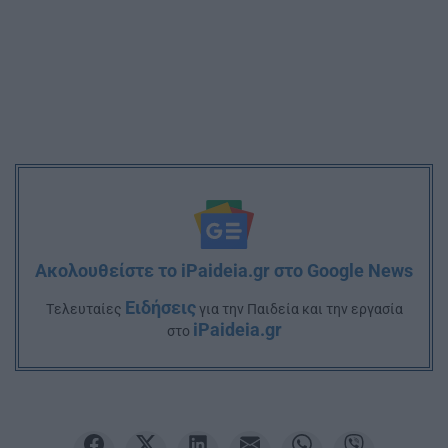
Ακολουθείστε το iPaideia.gr στο Google News
Ειδήσεις
Tελευταίες
για την Παιδεία και την εργασία
iPaideia.gr
στο