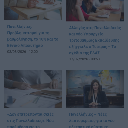
Πανελλήνιες:
Αλλαγές στις Πανελλαδικές
Προβληματισμοί για τη
και νέο Υπουργείο
βαθμολόγηση, το 10% και το
Τριτοβάθμιας Εκπαίδευσης
Εθνικό Απολυτήριο
εξήγγειλε ο Τσίπρας – Το
03/08/2026 - 12:00
σχέδιο της ΕΛΑΣ
17/07/2026 - 09:53
«Δεν επιτρέπονται σκιές
Πανελλήνιες – Νέες
στις Πανελλαδικές»: Νέα
λεπτομέρειες για το νέο
παρέμβαση για το
εξεταστικό σύστημα: