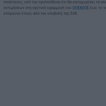
ποσότητες, υπό την προϋπόθεση ότι θα καταχωρίσει τα α
εκτιμήσεων στη σχετική εφαρμογή του
ΟΠΕΚΕΠΕ
έως το τ
επόμενου έτους από την υποβολή της ΕΑΕ.