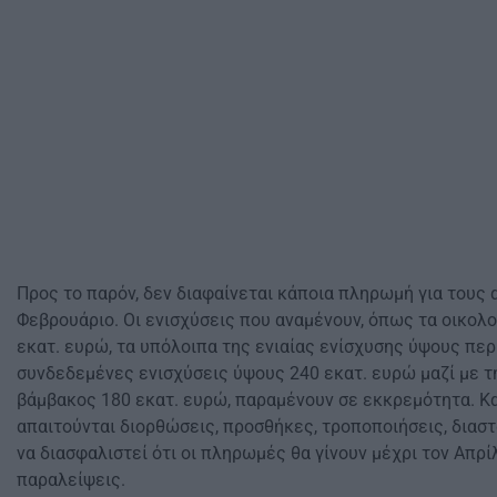
Προς το παρόν, δεν διαφαίνεται κάποια πληρωμή για τους 
Φεβρουάριο. Οι ενισχύσεις που αναμένουν, όπως τα οικολ
εκατ. ευρώ, τα υπόλοιπα της ενιαίας ενίσχυσης ύψους περ
συνδεδεμένες ενισχύσεις ύψους 240 εκατ. ευρώ μαζί με τ
βάμβακος 180 εκατ. ευρώ, παραμένουν σε εκκρεμότητα. Κα
απαιτούνται διορθώσεις, προσθήκες, τροποποιήσεις, διασ
να διασφαλιστεί ότι οι πληρωμές θα γίνουν μέχρι τον Απρί
παραλείψεις.