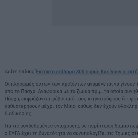
Δείτε επίσης
Έκτακτο επίδομα 300 ευρώ: Κλείνουν οι αιτή
Οι πληρωμές αυτών των προϊόντων αναμένεται να γίνουν τ
από το Πάσχα. Αναφορικά με τα ζωικά πριμ, τα οποία συν
Πάσχα, εκφράζονται φόβοι από τους κτηνοτρόφους ότι φέ
καθυστερήσουν μέχρι τον Μάιο, καθώς δεν έχουν ολοκληρ
διαδικασίες.
Για τις συνδεδεμένες ενισχύσεις, σε περίπτωση διαπιστω
ο ΕΛΓΑ έχει τη δυνατότητα να συνυπολογίζει τις ζημιές στ