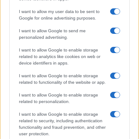
I want to allow my user data to be sent to
Google for online advertising purposes.
I want to allow Google to send me
personalized advertising.
I want to allow Google to enable storage
related to analytics like cookies on web or
device identifiers in apps.
Πληρωμές e-Ε
I want to allow Google to enable storage
Συντάξεις Σεπτεμβρίου 2026: Πότε θα γίνουν
πληρώνονται έ
related to functionality of the website or app.
οι πληρωμές
03/08/2026 - 11:
08/08/2026 - 19:04
I want to allow Google to enable storage
related to personalization.
I want to allow Google to enable storage
related to security, including authentication
functionality and fraud prevention, and other
user protection.