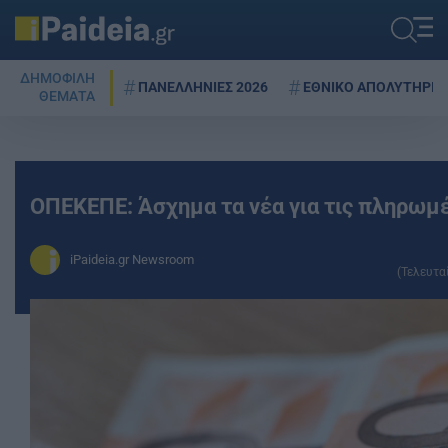
ΔΗΜΟΦΙΛΗ
ΠΑΝΕΛΛΗΝΙΕΣ 2026
ΕΘΝΙΚΟ ΑΠΟΛΥΤΗΡΙΟ
ΘΕΜΑΤΑ
ΟΠΕΚΕΠΕ: Άσχημα τα νέα για τις πληρωμ
iPaideia.gr Newsroom
(Τελευτα