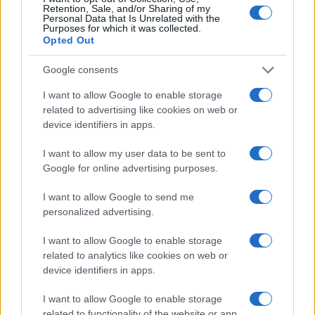
Retention, Sale, and/or Sharing of my
Personal Data that Is Unrelated with the
Στην Κατηγορία:
ΕΙΔΗΣΕΙΣ
Purposes for which it was collected.
Opted Out
Google consents
ΕΝΣΗΜΑ
ΟΠΕΚΑ
ΣΥΝΤΑΞΕΙΣ
TAGS:
I want to allow Google to enable storage
related to advertising like cookies on web or
device identifiers in apps.
ΔΙΑΒΑΣΤΕ ΑΚΟΜΑ
I want to allow my user data to be sent to
Google for online advertising purposes.
I want to allow Google to send me
personalized advertising.
I want to allow Google to enable storage
related to analytics like cookies on web or
device identifiers in apps.
I want to allow Google to enable storage
related to functionality of the website or app.