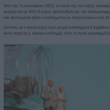
Από την 1η Ιανουαρίου 2025, το ποσό της σύνταξης ανασφ
ανέρχεται σε 409,13 ευρώ, ακολουθώντας την αναπροσαρ
και απονέμεται βάσει εισοδηματικών, περιουσιακών και άλ
Ωστόσο, αν ο δικαιούχος έχει μικρά εισοδήματα ή λαμβάνει
άλλη πηγή (π.χ. κάποιο επίδομα), τότε το ποσό προσαρμόζε