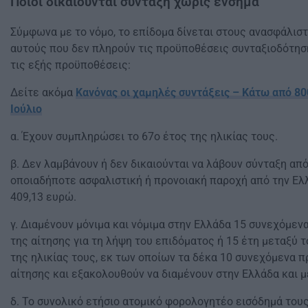
Ποιοι δικαιούνται σύνταξη χωρίς ένσημα
Σύμφωνα με το νόμο, το επίδομα δίνεται στους ανασφάλισ
αυτούς που δεν πληρούν τις προϋποθέσεις συνταξιοδότη
τις εξής προϋποθέσεις:
Δείτε ακόμα
Κανόνας οι χαμηλές συντάξεις – Κάτω από 80
Ιούλιο
α. Έχουν συμπληρώσει το 67ο έτος της ηλικίας τους.
β. Δεν λαμβάνουν ή δεν δικαιούνται να λάβουν σύνταξη απ
οποιαδήποτε ασφαλιστική ή προνοιακή παροχή από την Ελ
409,13 ευρώ.
γ. Διαμένουν μόνιμα και νόμιμα στην Ελλάδα 15 συνεχόμεν
της αίτησης για τη λήψη του επιδόματος ή 15 έτη μεταξύ τ
της ηλικίας τους, εκ των οποίων τα δέκα 10 συνεχόμενα π
αίτησης και εξακολουθούν να διαμένουν στην Ελλάδα και 
δ. Το συνολικό ετήσιο ατομικό φορολογητέο εισόδημά τους