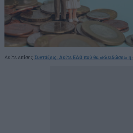
Δείτε επίσης
Συντάξεις: Δείτε ΕΔΩ πού θα «κλειδώσει» η