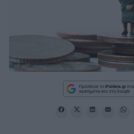
Πρόσθεσε το
iPaideia.gr
στα
αγαπημένα σου στη Google