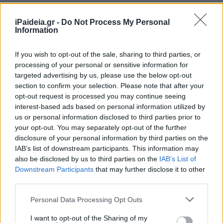
iPaideia.gr -
Do Not Process My Personal
Information
If you wish to opt-out of the sale, sharing to third parties, or
processing of your personal or sensitive information for
targeted advertising by us, please use the below opt-out
section to confirm your selection. Please note that after your
opt-out request is processed you may continue seeing
interest-based ads based on personal information utilized by
us or personal information disclosed to third parties prior to
your opt-out. You may separately opt-out of the further
disclosure of your personal information by third parties on the
IAB’s list of downstream participants. This information may
also be disclosed by us to third parties on the
IAB’s List of
Ακολουθείστε το iPaideia.gr στο Go
Downstream Participants
that may further disclose it to other
third parties.
Ειδήσεις
Tελευταίες
για την Παιδεία και την εργασ
Please note that this website/app uses one or more Google
Personal Data Processing Opt Outs
services and may gather and store information including but
not limited to your visit or usage behaviour. You may click to
I want to opt-out of the Sharing of my