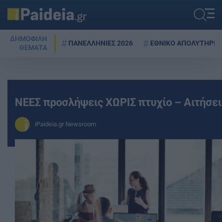
ΔΗΜΟΦΙΛΗ
ΠΑΝΕΛΛΗΝΙΕΣ 2026
ΕΘΝΙΚΟ ΑΠΟΛΥΤΗΡΙΟ
ΘΕΜΑΤΑ
ΝΕΕΣ προσλήψεις ΧΩΡΙΣ πτυχίο – Αιτήσει
iPaideia.gr Newsroom