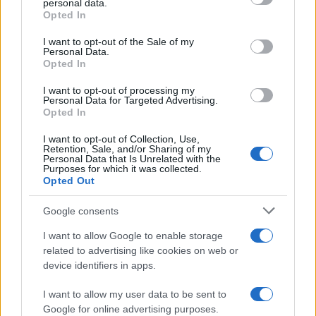
personal data.
grant or deny consent to Google and its third-party tags to
Opted In
use your data for below specified purposes in below Google
consent section.
I want to opt-out of the Sale of my
Personal Data.
Opted In
I want to opt-out of processing my
Στην Κατηγορία:
ΕΙΔΗΣΕΙΣ
Personal Data for Targeted Advertising.
Opted In
I want to opt-out of Collection, Use,
ΘΕΣΕΙΣ ΕΡΓΑΣΙΑΣ
ΜΜΜ
ΠΡΟΣΛΗΨΕΙΣ
Retention, Sale, and/or Sharing of my
TAGS:
Personal Data that Is Unrelated with the
Purposes for which it was collected.
Opted Out
ΔΙΑΒΑΣΤΕ ΑΚΟΜΑ
Google consents
I want to allow Google to enable storage
related to advertising like cookies on web or
device identifiers in apps.
I want to allow my user data to be sent to
Google for online advertising purposes.