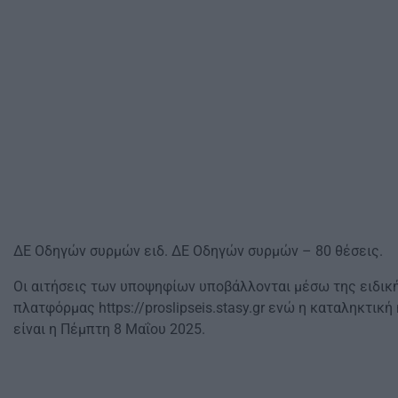
ΔΕ Οδηγών συρμών ειδ. ΔΕ Οδηγών συρμών – 80 θέσεις.
Οι αιτήσεις των υποψηφίων υποβάλλονται μέσω της ειδικ
πλατφόρμας https://proslipseis.stasy.gr ενώ η καταληκτικ
είναι η Πέμπτη 8 Μαΐου 2025.