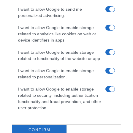
I want to allow Google to send me
personalized advertising.
I want to allow Google to enable storage
related to analytics like cookies on web or
Δημόσιο: Παρατείνεται από το ΥΠΕΣ η
device identifiers in apps.
Τι αλλάζει στι
προθεσμία για τον προγραμματισμό των
διαδικασία
I want to allow Google to enable storage
προσλήψεων το 2027
08/08/2026 - 18:
related to functionality of the website or app.
09/08/2026 - 20:32
I want to allow Google to enable storage
related to personalization.
I want to allow Google to enable storage
related to security, including authentication
functionality and fraud prevention, and other
user protection.
Νέα επέκταση
CONFIRM