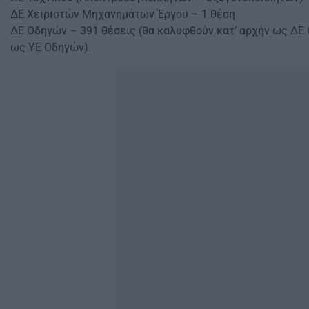
ΔΕ Χειριστών Μηχανημάτων Έργου – 1 θέση
ΔΕ Οδηγών – 391 θέσεις (θα καλυφθούν κατ’ αρχήν ως ΔΕ
ως ΥΕ Οδηγών).