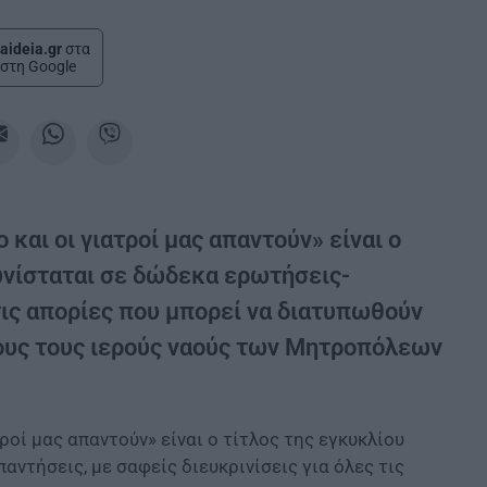
aideia.gr
στα
στη Google
 και οι γιατροί μας απαντούν» είναι ο
συνίσταται σε δώδεκα ερωτήσεις-
 τις απορίες που μπορεί να διατυπωθούν
ους τους ιερούς ναούς των Μητροπόλεων
τροί μας απαντούν» είναι ο τίτλος της εγκυκλίου
αντήσεις, με σαφείς διευκρινίσεις για όλες τις