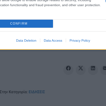
cation functionality and fraud prevention, and other user protection.
CONFIRM
Ακολουθείστε το iPai
Ειδήσεις
Data Deletion
Data Access
Privacy Policy
Tελευταίες
για την Παιδεία 
Στην Κατηγορία:
ΕΙΔΗΣΕΙΣ