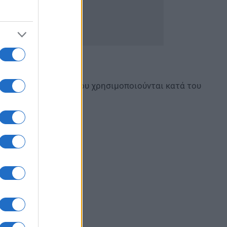
ουν ότι τα εμβόλια που χρησιμοποιούνται κατά του