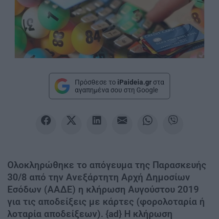
Πρόσθεσε το
iPaideia.gr
στα
αγαπημένα σου στη Google
Ολοκληρώθηκε το απόγευμα της Παρασκευής
30/8 από την Ανεξάρτητη Αρχή Δημοσίων
Εσόδων (ΑΑΔΕ) η κλήρωση Αυγούστου 2019
για τις αποδείξεις με κάρτες (φορολοταρία ή
λοταρία αποδείξεων). {ad} Η κλήρωση