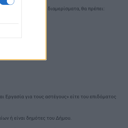
ν στα ανακαινισμένα διαμερίσματα, θα πρέπει:
αι Εργασία για τους αστέγους» είτε του επιδόματος
ίων ή είναι δημότες του Δήμου.