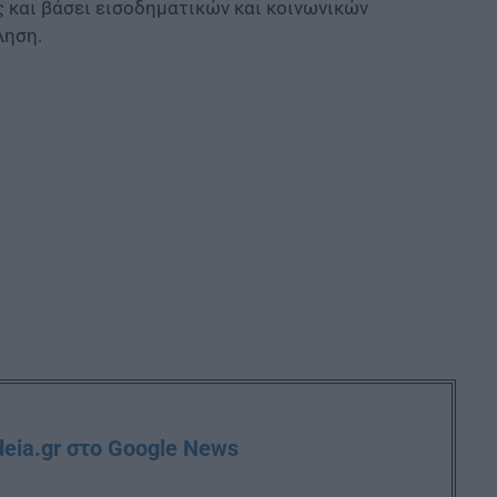
 και βάσει εισοδηματικών και κοινωνικών
ληση.
deia.gr στο Google News