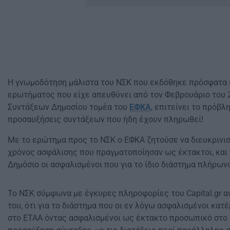
Η γνωμοδότηση μάλιστα του ΝΣΚ που εκδόθηκε πρόσφατα 
ερωτήματος που είχε απευθύνει από τον Φεβρουάριο του 
Συντάξεων Δημοσίου τομέα του
ΕΦΚΑ
, επιτείνει το πρόβ
προσαυξήσεις συντάξεων που ήδη έχουν πληρωθεί!
Με το ερώτημα προς το ΝΣΚ ο ΕΦΚΑ ζητούσε να διευκρινισ
χρόνος ασφάλισης που πραγματοποίησαν ως έκτακτοι, και π
Δημόσιο οι ασφαλισμένοι που για το ίδιο διάστημα πλήρων
Το ΝΣΚ σύμφωνα με έγκυρες πληροφορίες του Capital.gr 
του, ότι για το διάστημα που οι εν λόγω ασφαλισμένοι κα
στο ΕΤΑΑ όντας ασφαλισμένοι ως έκτακτο προσωπικό στο Δ