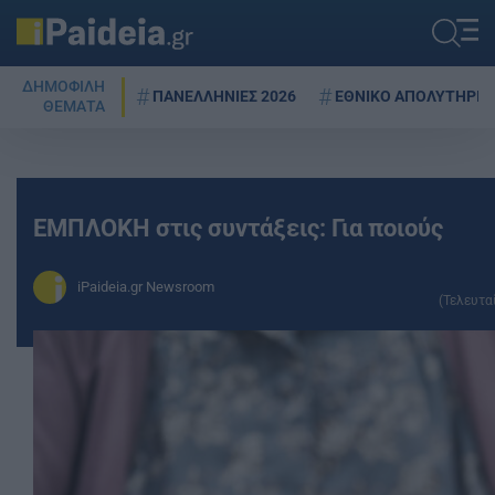
ΔΗΜΟΦΙΛΗ
ΠΑΝΕΛΛΗΝΙΕΣ 2026
ΕΘΝΙΚΟ ΑΠΟΛΥΤΗΡΙΟ
ΘΕΜΑΤΑ
ΕΜΠΛΟΚΗ στις συντάξεις: Για ποιούς
iPaideia.gr Newsroom
(Τελευτα