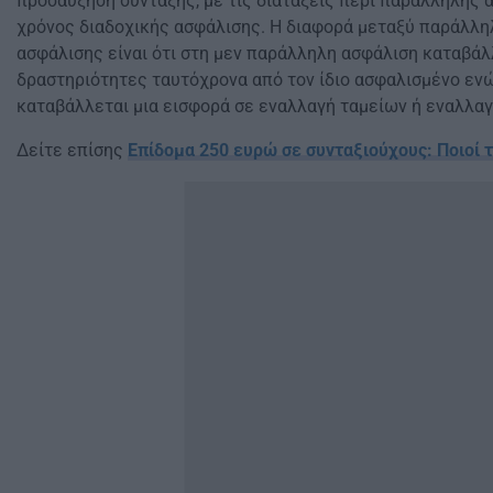
προσαύξηση σύνταξης, με τις διατάξεις περί παράλληλης 
χρόνος διαδοχικής ασφάλισης. Η διαφορά μεταξύ παράλλη
ασφάλισης είναι ότι στη μεν παράλληλη ασφάλιση καταβάλ
δραστηριότητες ταυτόχρονα από τον ίδιο ασφαλισμένο ενώ
καταβάλλεται μια εισφορά σε εναλλαγή ταμείων ή εναλλα
Δείτε επίσης
Επίδομα 250 ευρώ σε συνταξιούχους: Ποιοί τ