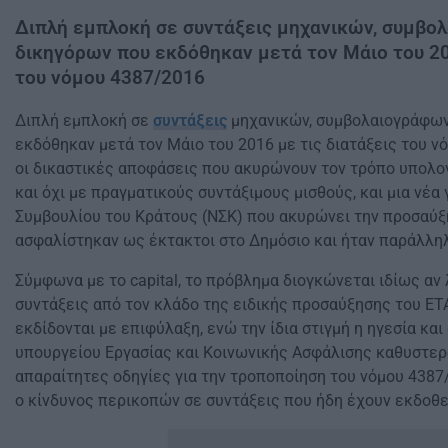
Διπλή εμπλοκή σε συντάξεις μηχανικών, συμβο
δικηγόρων που εκδόθηκαν μετά τον Μάιο του 20
του νόμου 4387/2016
Διπλή εμπλοκή σε
συντάξεις
μηχανικών, συμβολαιογράφων
εκδόθηκαν μετά τον Μάιο του 2016 με τις διατάξεις του 
οι δικαστικές αποφάσεις που ακυρώνουν τον τρόπο υπολο
και όχι με πραγματικούς συντάξιμους μισθούς, και μια νέ
Συμβουλίου του Κράτους (ΝΣΚ) που ακυρώνει την προσαύ
ασφαλίστηκαν ως έκτακτοι στο Δημόσιο και ήταν παράλλη
Σύμφωνα με το capital, το πρόβλημα διογκώνεται ιδίως αν 
συντάξεις από τον κλάδο της ειδικής προσαύξησης του ΕΤ
εκδίδονται με επιφύλαξη, ενώ την ίδια στιγμή η ηγεσία κα
υπουργείου Εργασίας και Κοινωνικής Ασφάλισης καθυστερ
απαραίτητες οδηγίες για την τροποποίηση του νόμου 4387
ο κίνδυνος περικοπών σε συντάξεις που ήδη έχουν εκδοθε