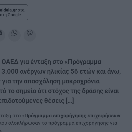
aideia.gr
στα
στη Google
Α ΟΑΕΔ για ένταξη στο «Πρόγραμμα
3.000 ανέργων ηλικίας 56 ετών και άνω,
 για την απασχόληση μακροχρόνια
τό το σημείο ότι στόχος της δράσης είναι
επιδοτούμενες θέσεις […]
νταξη στο «
Πρόγραμμα επιχορήγησης επιχειρήσεων
, που ολοκλήρωσαν το πρόγραμμα επιχορήγησης για
.