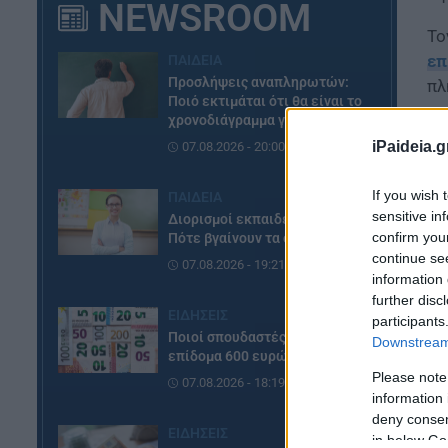
NEWSROOM
Το
επ
ΠΑΙΔΕΙΑ
Προσλήψεις αναπληρωτών:
πλ
Ποιό εκτιμάται ότι θα είναι το
χρονοδιάγραμμα για φέτος
Πρ
iPaideia.g
07.08.2026 - 20:00
If you wish 
ΠΑΙΔΕΙΑ
sensitive in
Διορισμοί εκπαιδευτικών:
confirm you
Πότε βγαίνουν τα ονόματα
continue se
07.08.2026 - 19:21
information 
further disc
ΕΙΔΗΣΕΙΣ
participants
Ποιοί σπουδαστές θα λάβουν
Downstream 
επίδομα 600 ευρώ
Please note
07.08.2026 - 18:19
information 
deny consent
ΕΙΔΗΣΕΙΣ
in below Go
Το