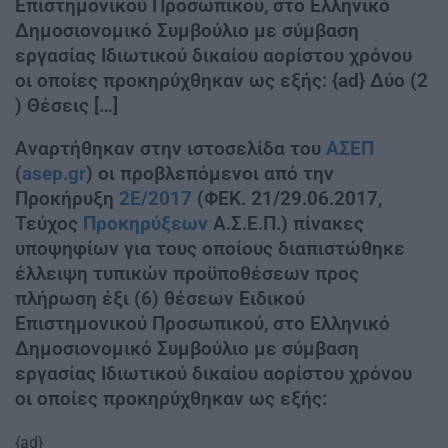
Επιστημονικού Προσωπικού, στο Ελληνικό
Δημοσιονομικό Συμβούλιο με σύμβαση
εργασίας Ιδιωτικού δικαίου αορίστου χρόνου
οι οποίες προκηρύχθηκαν ως εξής: {ad} Δύο (2
) Θέσεις […]
Αναρτήθηκαν στην ιστοσελίδα του
ΑΣΕΠ
(
asep.gr
) οι προβλεπόμενοι από την
Προκήρυξη
2Ε/2017
(ΦΕΚ. 21/29.06.2017,
Τεύχος
Προκηρύξεων
Α.Σ.Ε.Π.) πίνακες
υποψηφίων για τους οποίους διαπιστώθηκε
έλλειψη τυπικών προϋποθέσεων προς
πλήρωση έξι (6) θέσεων Ειδικού
Επιστημονικού Προσωπικού, στο Ελληνικό
Δημοσιονομικό Συμβούλιο με σύμβαση
εργασίας Ιδιωτικού δικαίου αορίστου χρόνου
οι οποίες προκηρύχθηκαν ως εξής:
{ad}