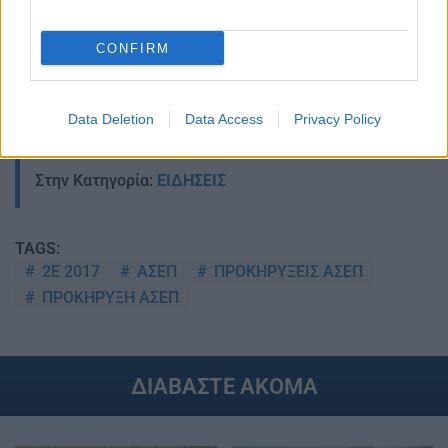
CONFIRM
Data Deletion
Data Access
Privacy Policy
Στην Κατηγορία:
ΕΙΔΗΣΕΙΣ
TAGS:
2Ε 2017
ΑΣΕΠ
ΠΡΟΚΗΡΥΞΕΙΣ ΑΣΕΠ
ΠΡΟΚΗΡΥΞΗ ΑΣΕΠ
ΔΙΑΒΑΣΤΕ ΑΚΟΜΑ