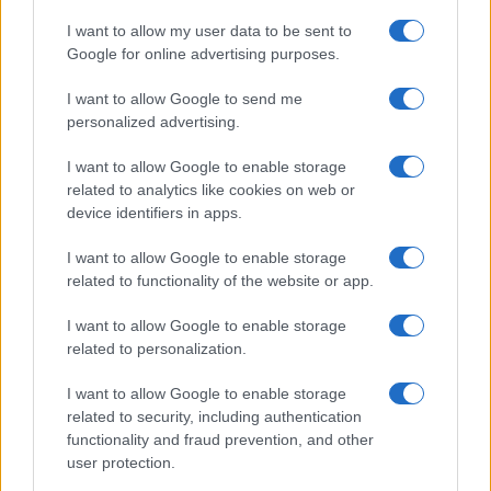
I want to allow my user data to be sent to
Google for online advertising purposes.
I want to allow Google to send me
personalized advertising.
I want to allow Google to enable storage
related to analytics like cookies on web or
device identifiers in apps.
I want to allow Google to enable storage
related to functionality of the website or app.
I want to allow Google to enable storage
related to personalization.
Ακολουθείστε το iPaideia.gr στο Google News
I want to allow Google to enable storage
related to security, including authentication
Ειδήσεις
Tελευταίες
για την Παιδεία και την εργασία
functionality and fraud prevention, and other
iPaideia.gr
στο
user protection.