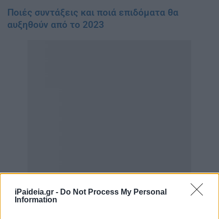
Ποιές συντάξεις και ποιά επιδόματα θα
αυξηθούν από το 2023
iPaideia.gr -
Do Not Process My Personal
Information