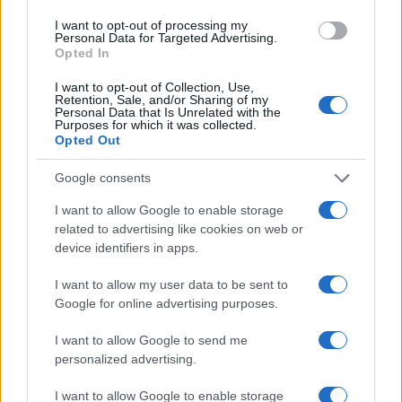
άτομα, εκ των οποίων 9 μέλη της σπείρας.
I want to opt-out of processing my
Personal Data for Targeted Advertising.
Οι συλληφθέντες, με τη δικογραφία που σχηματίστηκε
Opted In
σε βάρος τους, οδηγήθηκαν στον εισαγγελέα
Πλημμελειοδικών Αθηνών.
I want to opt-out of Collection, Use,
Retention, Sale, and/or Sharing of my
Personal Data that Is Unrelated with the
ΔΥΠΑ ΟΑΕΔ: Οι οριστικοί πίνακες για 2.260
Purposes for which it was collected.
Opted Out
θέσεις σε υπουργεία
Google consents
I want to allow Google to enable storage
related to advertising like cookies on web or
device identifiers in apps.
I want to allow my user data to be sent to
Google for online advertising purposes.
I want to allow Google to send me
personalized advertising.
I want to allow Google to enable storage