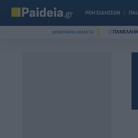
ΡΟΗ ΕΙΔΗΣΕΩΝ
ΠΑΙ
ΠΑΝΕΛΛΗΝ
ΔΗΜΟΦΙΛΗ ΘΕΜΑΤΑ