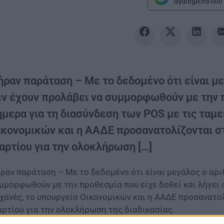
αγαπημένα σου 
ήραν παράταση – Με το δεδομένο ότι είναι μ
εν έχουν προλάβει να συμμορφωθούν με την π
ήμερα για τη διασύνδεση των POS με τις ταμε
ικονομικών και η ΑΑΔΕ προσανατολίζονται στ
αρτίου για την ολοκλήρωση […]
ραν παράταση – Με το δεδομένο ότι είναι μεγάλος ο αρι
μμορφωθούν με την προθεσμία που είχε δοθεί και λήγει
χανές, το υπουργείο Οικονομικών και η ΑΑΔΕ προσανατο
ρτίου για την ολοκλήρωση της διαδικασίας.