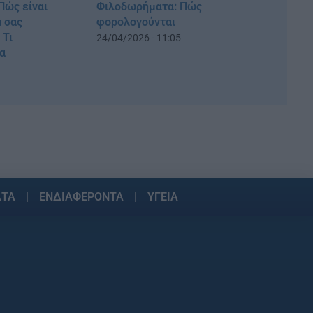
Πώς είναι
Φιλοδωρήματα: Πώς
α σας
φορολογούνται
 Τι
24/04/2026 - 11:05
ία
ΑΤΑ
ΕΝΔΙΑΦΕΡΟΝΤΑ
ΥΓΕΙΑ