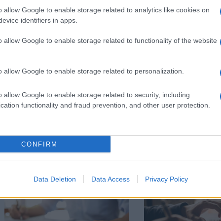
o allow Google to enable storage related to analytics like cookies on
evice identifiers in apps.
o allow Google to enable storage related to functionality of the website
Στην Κατηγορία:
ΕΙΔΗΣΕΙΣ
o allow Google to enable storage related to personalization.
o allow Google to enable storage related to security, including
POS
ΕΠΙΧΕΙΡΗΣΕΙΣ
ΤΑΜΕΙΑΚΕΣ
GS:
cation functionality and fraud prevention, and other user protection.
CONFIRM
ΔΙΑΒΑΣΤΕ 
Data Deletion
Data Access
Privacy Policy