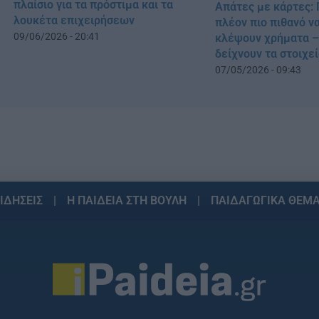
πλαίσιο για τα πρόστιμα και τα
Απάτες με κάρτες: 
λουκέτα επιχειρήσεων
πλέον πιο πιθανό ν
09/06/2026 - 20:41
κλέψουν χρήματα –
δείχνουν τα στοιχε
07/05/2026 - 09:43
ΙΔΗΣΕΙΣ
Η ΠΑΙΔΕΙΑ ΣΤΗ ΒΟΥΛΗ
ΠΑΙΔΑΓΩΓΙΚΑ ΘΕΜ