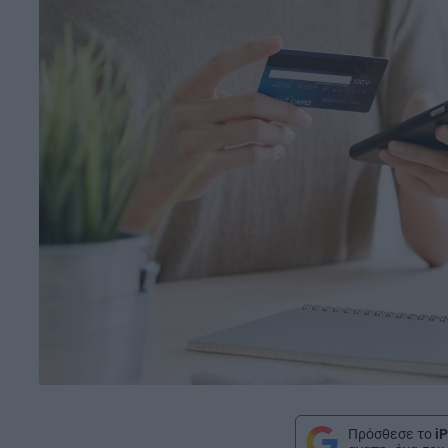
Πρόσθεσε το
iP