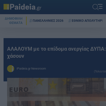
ΔΗΜΟΦΙΛΗ
ΠΑΝΕΛΛΗΝΙΕΣ 2026
ΕΘΝΙΚΟ ΑΠΟΛΥΤΗΡΙΟ
ΘΕΜΑΤΑ
ΑΛΑΛΟΥΜ με το επίδομα ανεργίας ΔΥΠΑ: 
χάσουν
iPaideia.gr Newsroom
(Τελευτα