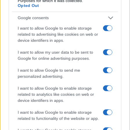
Purposes for which it was collected.
της ΔΥΠΑ που δεν λαμβάνουν κανένα επίδομα ανεργίας; Για
Opted Out
μακροχρόνια άνεργοι που δεν λαμβάνουν επίδομα ανεργίας
Google consents
Δείτε επίσης
Συντάξεις: Έτσι θα πάρετε μεγαλύτερη σύντ
I want to allow Google to enable storage
related to advertising like cookies on web or
device identifiers in apps.
I want to allow my user data to be sent to
Google for online advertising purposes.
I want to allow Google to send me
personalized advertising.
I want to allow Google to enable storage
related to analytics like cookies on web or
device identifiers in apps.
I want to allow Google to enable storage
related to functionality of the website or app.