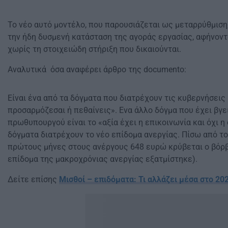
Το νέο αυτό μοντέλο, που παρουσιάζεται ως μεταρρύθμιση
την ήδη δυσμενή κατάσταση της αγοράς εργασίας, αφήνον
χωρίς τη στοιχειώδη στήριξη που δικαιούνται.
Αναλυτικά όσα αναφέρει άρθρο της documento:
Είναι ένα από τα δόγματα που διατρέχουν τις κυβερνήσεις
προσαρμόζεσαι ή πεθαίνεις». Ενα άλλο δόγμα που έχει βγει
πρωθυπουργού είναι το «αξία έχει η επικοινωνία και όχι η 
δόγματα διατρέχουν το νέο επίδομα ανεργίας. Πίσω από το
πρώτους μήνες στους ανέργους 648 ευρώ κρύβεται ο βόρ
επίδομα της μακροχρόνιας ανεργίας εξατμίστηκε).
Δείτε επίσης
Μισθοί – επιδόματα: Τι αλλάζει μέσα στο 20