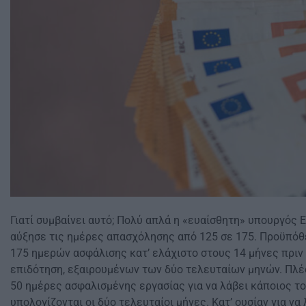
Γιατί συμβαίνει αυτό; Πολύ απλά η «ευαίσθητη» υπουργός
αύξησε τις ημέρες απασχόλησης από 125 σε 175. Προϋπόθ
175 ημερών ασφάλισης κατ’ ελάχιστο στους 14 μήνες πριν
επιδότηση, εξαιρουμένων των δύο τελευταίων μηνών. Πλέ
50 ημέρες ασφαλισμένης εργασίας για να λάβει κάποιος το
υπολογίζονται οι δύο τελευταίοι μήνες. Κατ’ ουσίαν για να