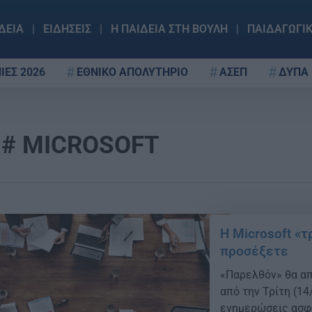
ΔΕΙΑ
ΕΙΔΗΣΕΙΣ
Η ΠΑΙΔΕΙΑ ΣΤΗ ΒΟΥΛΗ
ΠΑΙΔΑΓΩΓΙ
ΙΕΣ 2026
ΕΘΝΙΚΟ ΑΠΟΛΥΤΗΡΙΟ
ΑΣΕΠ
ΔΥΠΑ
MICROSOFT
Η Microsoft «τ
προσέξετε
«Παρελθόν» θα απ
από την Τρίτη (14
ενημερώσεις ασφα