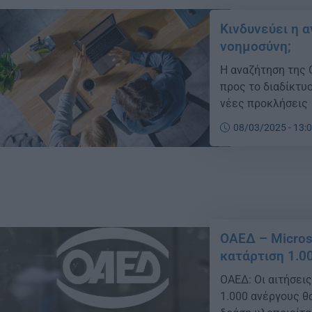
Κινδυνεύει η 
νοημοσύνη;
Η αναζήτηση της 
προς το διαδίκτυο
νέες προκλήσεις
08/03/2025 - 13:
ΟΑΕΔ – Μicroso
κατάρτιση 1.0
ΟΑΕΔ: Οι αιτήσει
1.000 ανέργους θα