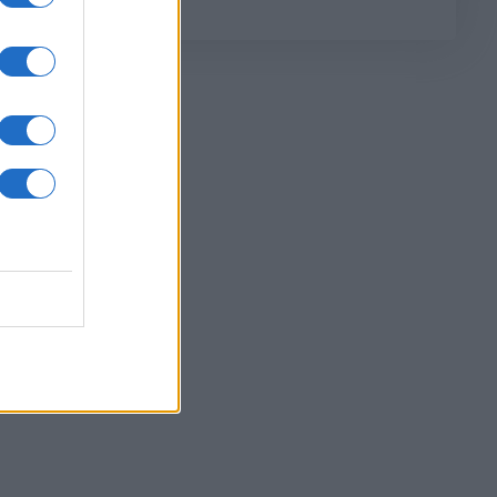
01
ήμερα και στο εξής, […]