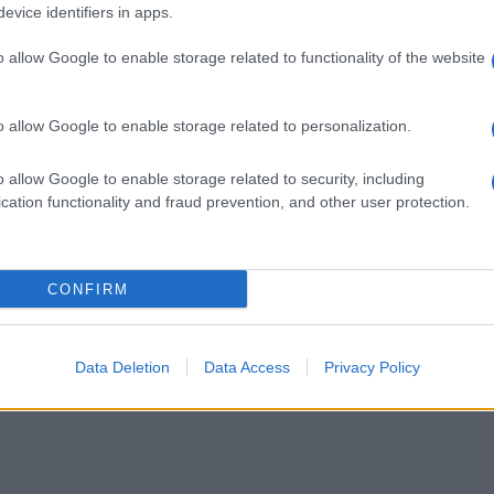
04/10/2020 - 10:
evice identifiers in apps.
Καραμαλάκη, από σ
o allow Google to enable storage related to functionality of the website
o allow Google to enable storage related to personalization.
o allow Google to enable storage related to security, including
cation functionality and fraud prevention, and other user protection.
CONFIRM
Data Deletion
Data Access
Privacy Policy