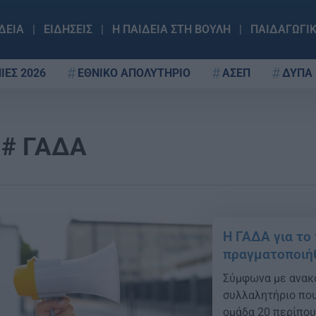
ΔΕΙΑ
ΕΙΔΗΣΕΙΣ
Η ΠΑΙΔΕΙΑ ΣΤΗ ΒΟΥΛΗ
ΠΑΙΔΑΓΩΓΙ
ΙΕΣ 2026
ΕΘΝΙΚΟ ΑΠΟΛΥΤΗΡΙΟ
ΑΣΕΠ
ΔΥΠΑ
ΓΑΔΑ
Η ΓΑΔΑ για το
πραγματοποιήθ
Σύμφωνα με ανακο
συλλαλητήριο που
ομάδα 20 περίπου