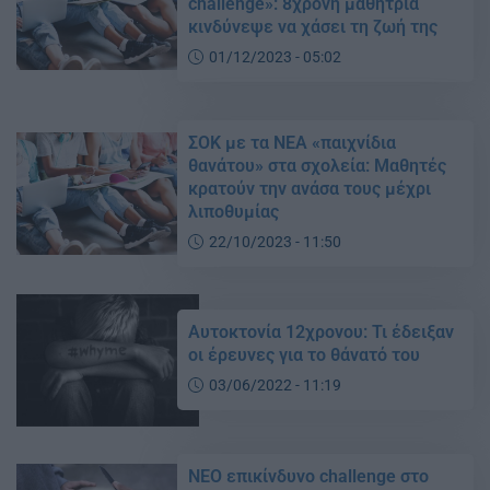
challenge»: 8χρονη μαθήτρια
κινδύνεψε να χάσει τη ζωή της
01/12/2023 - 05:02
ΣΟΚ με τα ΝΕΑ «παιχνίδια
θανάτου» στα σχολεία: Μαθητές
κρατούν την ανάσα τους μέχρι
λιποθυμίας
22/10/2023 - 11:50
Αυτοκτονία 12χρονου: Τι έδειξαν
οι έρευνες για το θάνατό του
03/06/2022 - 11:19
ΝΕΟ επικίνδυνο challenge στο