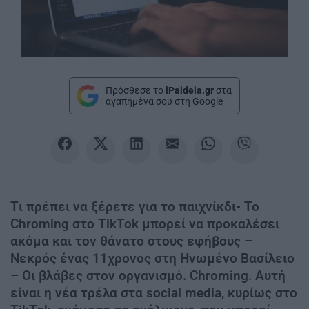
Πρόσθεσε το
iPaideia.gr
στα
αγαπημένα σου στη Google
Tι πρέπει να ξέρετε για το παιχνίκδι- Το
Chroming στο TikTok μπορεί να προκαλέσει
ακόμα και τον θάνατο στους εφήβους –
Νεκρός ένας 11χρονος στη Ηνωμένο Βασίλειο
– Οι βλάβες στον οργανισμό. Chroming. Αυτή
είναι η νέα τρέλα στα social media, κυρίως στο