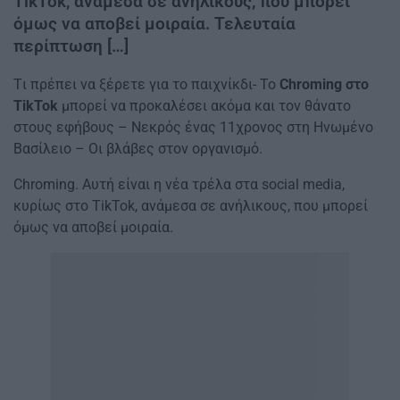
TikTok, ανάμεσα σε ανήλικους, που μπορεί
όμως να αποβεί μοιραία. Τελευταία
περίπτωση […]
Tι πρέπει να ξέρετε για το παιχνίκδι- Το
Chroming στο
TikTok
μπορεί να προκαλέσει ακόμα και τον θάνατο
στους εφήβους – Νεκρός ένας 11χρονος στη Ηνωμένο
Βασίλειο – Οι βλάβες στον οργανισμό.
Chroming. Αυτή είναι η νέα τρέλα στα social media,
κυρίως στο TikTok, ανάμεσα σε ανήλικους, που μπορεί
όμως να αποβεί μοιραία.