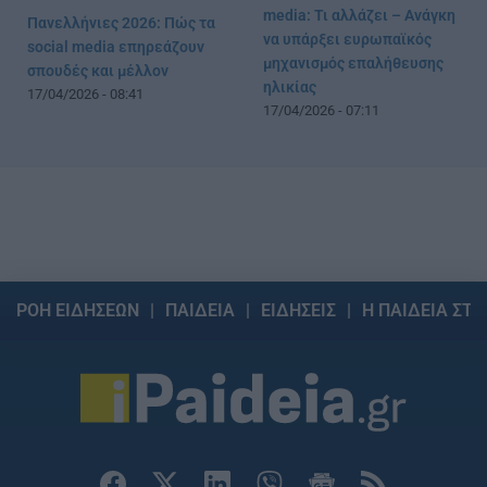
media: Τι αλλάζει – Ανάγκη
Πανελλήνιες 2026: Πώς τα
να υπάρξει ευρωπαϊκός
social media επηρεάζουν
μηχανισμός επαλήθευσης
σπουδές και μέλλον
ηλικίας
17/04/2026 - 08:41
17/04/2026 - 07:11
ΡΟΗ ΕΙΔΗΣΕΩΝ
ΠΑΙΔΕΙΑ
ΕΙΔΗΣΕΙΣ
Η ΠΑΙΔΕΙΑ ΣΤΗ