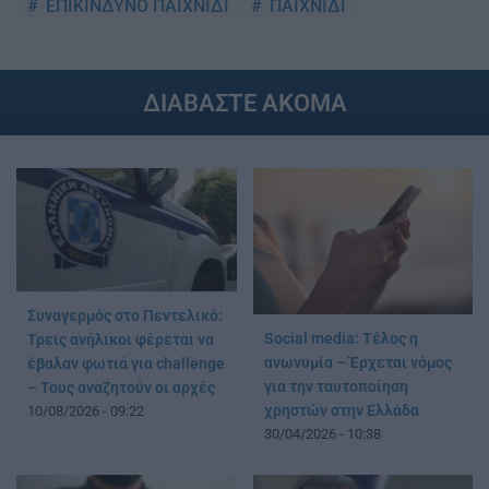
ΕΠΙΚΙΝΔΥΝΟ ΠΑΙΧΝΙΔΙ
ΠΑΙΧΝΙΔΙ
ΔΙΑΒΑΣΤΕ ΑΚΟΜΑ
Συναγερμός στο Πεντελικό:
Social media: Τέλος η
Τρεις ανήλικοι φέρεται να
ανωνυμία – Έρχεται νόμος
έβαλαν φωτιά για challenge
για την ταυτοποίηση
– Τους αναζητούν οι αρχές
χρηστών στην Ελλάδα
10/08/2026 - 09:22
30/04/2026 - 10:38