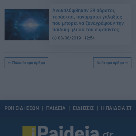
Ανακαλύφθηκαν 39 αόρατοι,
τεράστιοι, πανάρχαιοι γαλαξίες
που μπορεί να ξαναγράψουν την
παιδική ηλικία του σύμπαντος
08/08/2019 - 12:54
Παλαιότερα άρθρα
Νεότερα άρθρα
ΡΟΗ ΕΙΔΗΣΕΩΝ
ΠΑΙΔΕΙΑ
ΕΙΔΗΣΕΙΣ
Η ΠΑΙΔΕΙΑ ΣΤΗ