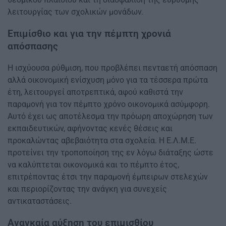
λειτουργίας των σχολικών μονάδων.
Επιμίσθιο και για την πέμπτη χρονιά
απόσπασης
Η ισχύουσα ρύθμιση, που προβλέπει πενταετή απόσπαση
αλλά οικονομική ενίσχυση μόνο για τα τέσσερα πρώτα
έτη, λειτουργεί αποτρεπτικά, αφού καθιστά την
παραμονή για τον πέμπτο χρόνο οικονομικά ασύμφορη.
Αυτό έχει ως αποτέλεσμα την πρόωρη αποχώρηση των
εκπαιδευτικών, αφήνοντας κενές θέσεις και
προκαλώντας αβεβαιότητα στα σχολεία. Η Ε.Λ.Μ.Ε.
προτείνει την τροποποίηση της εν λόγω διάταξης ώστε
να καλύπτεται οικονομικά και το πέμπτο έτος,
επιτρέποντας έτσι την παραμονή έμπειρων στελεχών
και περιορίζοντας την ανάγκη για συνεχείς
αντικαταστάσεις.
Αναγκαία αύξηση του επιμισθίου