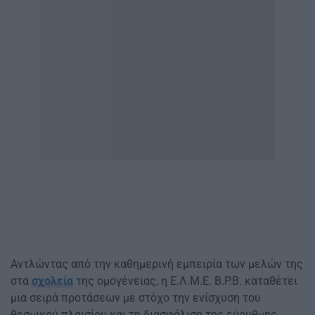
Αντλώντας από την καθημερινή εμπειρία των μελών της
στα
σχολεία
της ομογένειας, η Ε.Λ.Μ.Ε. Β.Ρ.Β. καταθέτει
μια σειρά προτάσεων με στόχο την ενίσχυση του
θεσμικού πλαισίου και τη διασφάλιση της εύρυθμης