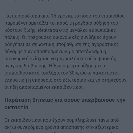
Για περισσότερα από 15 χρόνια, το ποσό του επιμισθίου
παραμένει αμετάβλητο, παρά τη ραγδαία αύξηση του
κόστους ζωής, ιδιαίτερα στις μεγάλες ευρωπαϊκές
πόλεις. Οι τρέχουσες οικονομικές συνθήκες έχουν
οδηγήσει σε σημαντική υποβάθμιση της αγοραστικής
δύναμης των αποσπασμένων, με αποτέλεσμα η
οικονομική ενίσχυση να μην καλύπτει ούτε βασικές
ανάγκες διαβίωσης. Η Ένωση ζητά αύξηση του
επιμισθίου κατά τουλάχιστον 30%, ώστε να καταστεί
ελκυστική η υπηρεσία στο εξωτερικό και να στηριχθούν
οι ήδη αποσπασμένοι εκπαιδευτικοί.
Παράταση θητείας για όσους υπερβαίνουν την
οκταετία
Οι εκπαιδευτικοί που έχουν συμπληρώσει πάνω από
οκτώ συνεχόμενα χρόνια απόσπασης στο εξωτερικό