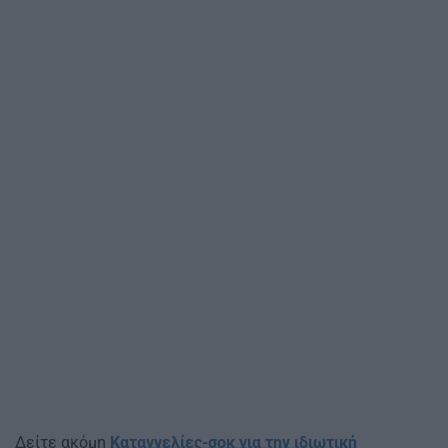
Δείτε ακόμη
Καταγγελίες-σοκ για την ιδιωτική