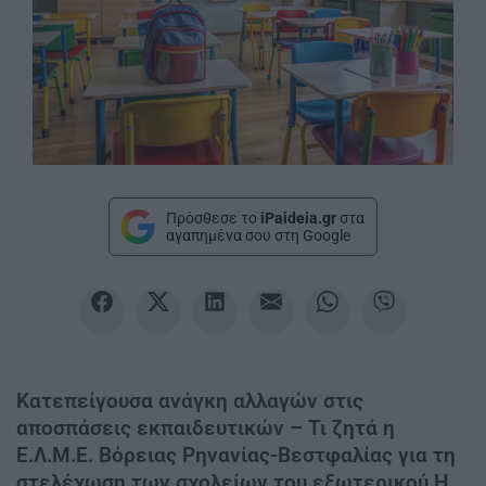
Πρόσθεσε το
iPaideia.gr
στα
αγαπημένα σου στη Google
Κατεπείγουσα ανάγκη αλλαγών στις
αποσπάσεις εκπαιδευτικών – Τι ζητά η
Ε.Λ.Μ.Ε. Βόρειας Ρηνανίας-Βεστφαλίας για τη
στελέχωση των σχολείων του εξωτερικού Η