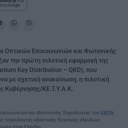
aideia.gr
στα
στη Google
ριο Οπτικών Επικοινωνιών και Φωτονικής
ξαν την πρώτη πιλοτική εφαρμογή της
ntum Key Distribution – QKD), που
να με σχετική ανακοίνωση, η πιλοτική
ς Κυβέρνησης/ΚΕ.Τ.Υ.Α.Κ,
Επικοινωνιών και Φωτονικής Τεχνολογίας του
ΕΚΠΑ
,
ης τεχνολογίας κβαντικής διανομής κλειδιών
 φορέα στην Ελλάδα.