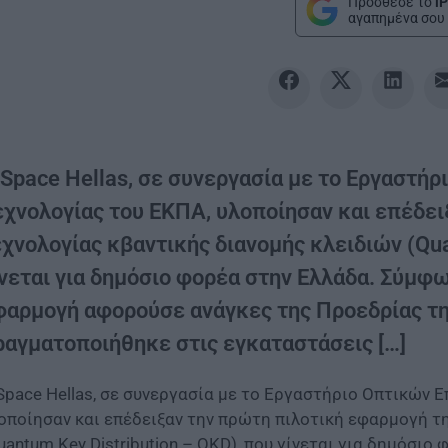
Πρόσθεσε το
iP
αγαπημένα σου 
 Space Hellas, σε συνεργασία με το Εργαστή
εχνολογίας του ΕΚΠΑ, υλοποίησαν και επέδει
χνολογίας κβαντικής διανομής κλειδιών (Qua
ίνεται για δημόσιο φορέα στην Ελλάδα. Σύμφω
φαρμογή αφορούσε ανάγκες της Προεδρίας τη
ραγματοποιήθηκε στις εγκαταστάσεις […]
Space Hellas, σε συνεργασία με το Εργαστήριο Οπτικών 
οποίησαν και επέδειξαν την πρώτη πιλοτική εφαρμογή τ
uantum Key Distribution – QKD), που γίνεται για δημόσιο