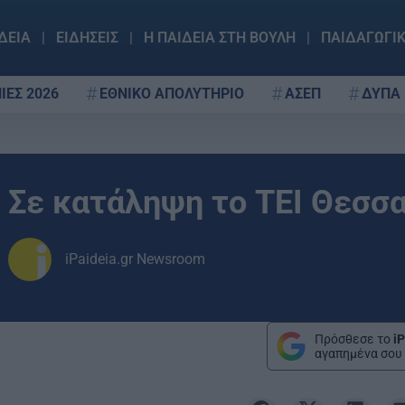
ΔΕΙΑ
ΕΙΔΗΣΕΙΣ
Η ΠΑΙΔΕΙΑ ΣΤΗ ΒΟΥΛΗ
ΠΑΙΔΑΓΩΓΙ
ΙΕΣ 2026
ΕΘΝΙΚΟ ΑΠΟΛΥΤΗΡΙΟ
ΑΣΕΠ
ΔΥΠΑ
Σε κατάληψη το ΤΕΙ Θεσσα
iPaideia.gr Newsroom
Πρόσθεσε το
iP
αγαπημένα σου 