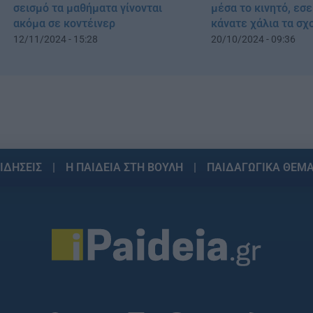
μέσα το κινητό, εσ
σεισμό τα μαθήματα γίνονται
κάνατε χάλια τα σχ
ακόμα σε κοντέινερ
20/10/2024 - 09:36
12/11/2024 - 15:28
ΙΔΗΣΕΙΣ
Η ΠΑΙΔΕΙΑ ΣΤΗ ΒΟΥΛΗ
ΠΑΙΔΑΓΩΓΙΚΑ ΘΕΜ