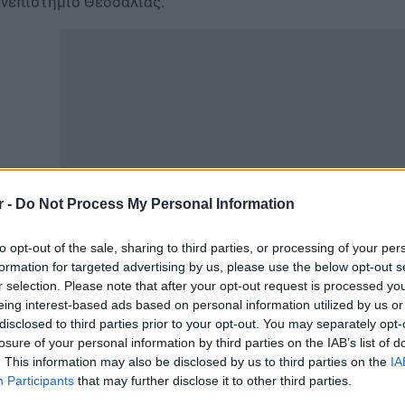
νεπιστήμιο Θεσσαλίας.
r -
Do Not Process My Personal Information
to opt-out of the sale, sharing to third parties, or processing of your per
formation for targeted advertising by us, please use the below opt-out s
μφωνα με πληροφορίες έχει ληφθεί απόφαση για επ” αόρ
r selection. Please note that after your opt-out request is processed y
ακοινώσεις για την πορεία των κινητοποιήσεων.
eing interest-based ads based on personal information utilized by us or
disclosed to third parties prior to your opt-out. You may separately opt-
ην κατάληψη μετέχουν και οι τέσσερις Σύλλογοι Σπουδαστ
losure of your personal information by third parties on the IAB’s list of
. This information may also be disclosed by us to third parties on the
IA
Participants
that may further disclose it to other third parties.