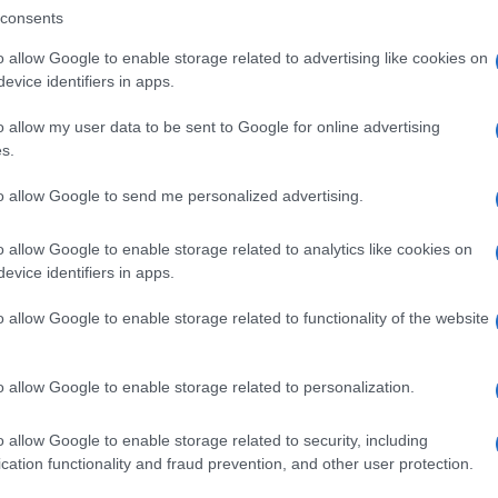
consents
o allow Google to enable storage related to advertising like cookies on
evice identifiers in apps.
o allow my user data to be sent to Google for online advertising
Στην Κατηγορία:
ΠΑΙΔΕΙΑ
s.
to allow Google to send me personalized advertising.
ΚΑΤΑΛΗΨΕΙΣ
ΤΕΙ ΘΕΣΣΑΛΙΑΣ
GS:
o allow Google to enable storage related to analytics like cookies on
evice identifiers in apps.
ΔΙΑΒΑΣΤΕ 
o allow Google to enable storage related to functionality of the website
o allow Google to enable storage related to personalization.
o allow Google to enable storage related to security, including
cation functionality and fraud prevention, and other user protection.