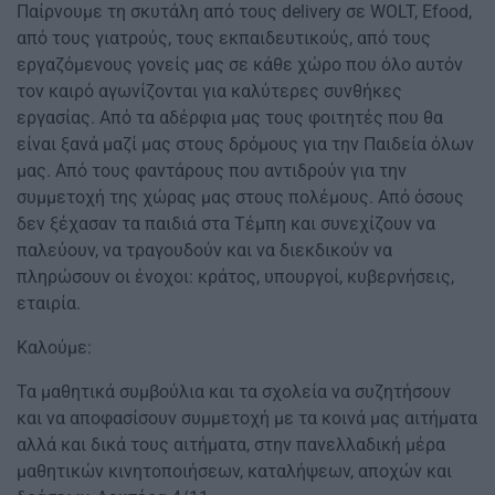
Παίρνουμε τη σκυτάλη από τους delivery σε WOLT, Efood,
από τους γιατρούς, τους εκπαιδευτικούς, από τους
εργαζόμενους γονείς μας σε κάθε χώρο που όλο αυτόν
τον καιρό αγωνίζονται για καλύτερες συνθήκες
εργασίας. Από τα αδέρφια μας τους φοιτητές που θα
είναι ξανά μαζί μας στους δρόμους για την Παιδεία όλων
μας. Από τους φαντάρους που αντιδρούν για την
συμμετοχή της χώρας μας στους πολέμους. Από όσους
δεν ξέχασαν τα παιδιά στα Τέμπη και συνεχίζουν να
παλεύουν, να τραγουδούν και να διεκδικούν να
πληρώσουν οι ένοχοι: κράτος, υπουργοί, κυβερνήσεις,
εταιρία.
Καλούμε:
Τα μαθητικά συμβούλια και τα σχολεία να συζητήσουν
και να αποφασίσουν συμμετοχή με τα κοινά μας αιτήματα
αλλά και δικά τους αιτήματα, στην πανελλαδική μέρα
μαθητικών κινητοποιήσεων, καταλήψεων, αποχών και