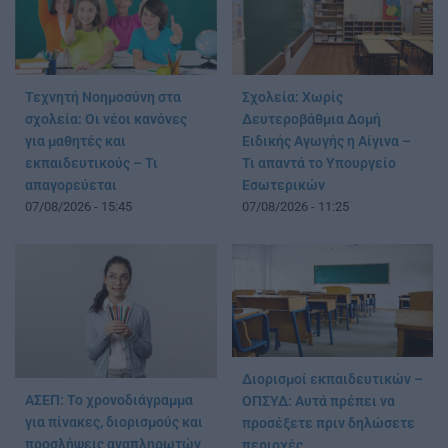
Τεχνητή Νοημοσύνη στα
Σχολεία: Χωρίς
σχολεία: Οι νέοι κανόνες
Δευτεροβάθμια Δομή
για μαθητές και
Ειδικής Αγωγής η Αίγινα –
εκπαιδευτικούς – Τι
Τι απαντά το Υπουργείο
απαγορεύεται
Εσωτερικών
07/08/2026 - 15:45
07/08/2026 - 11:25
Διορισμοί εκπαιδευτικών –
ΑΣΕΠ: Το χρονοδιάγραμμα
ΟΠΣΥΔ: Αυτά πρέπει να
για πίνακες, διορισμούς και
προσέξετε πριν δηλώσετε
προσλήψεις αναπληρωτών
περιοχές