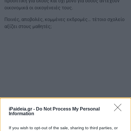
προοπτική για όλους και όχι μόνο για όσους αντέχουν
οικονομικά οι οικογένειές τους.
Ποινές, αποβολές, κομμένες εκδρομές… τέτοιο σχολείο
αξίζει στους μαθητές;
iPaideia.gr -
Do Not Process My Personal
Information
If you wish to opt-out of the sale, sharing to third parties, or