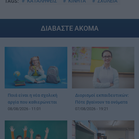
ΚΑΤΑΛΗΨΕΙΣ
ΚΙΝΗΤΑ
ΣΧΟΛΕΙΑ
TAGS:
ΔΙΑΒΑΣΤΕ ΑΚΟΜΑ
Ποιά είναι η νέα σχολική
Διορισμοί εκπαιδευτικών:
αργία που καθιερώνεται
Πότε βγαίνουν τα ονόματα
08/08/2026 - 11:01
07/08/2026 - 19:21