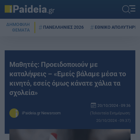
ΔΗΜΟΦΙΛΗ
ΠΑΝΕΛΛΗΝΙΕΣ 2026
ΕΘΝΙΚΟ ΑΠΟΛΥΤΗΡΙΟ
ΘΕΜΑΤΑ
Μαθητές: Προειδοποιούν με
καταλήψεις – «Εμείς βάλαμε μέσα το
κινητό, εσείς όμως κάνατε χάλια τα
σχολεία»
20/10/2024 - 09:36
iPaideia.gr Newsroom
(Τελευταία Ενημέρωση:
20/10/2024 - 09:37)