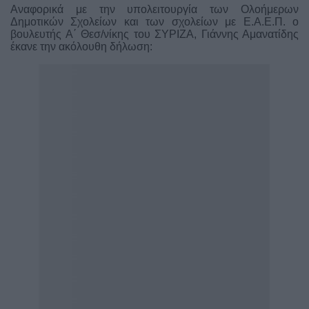
Αναφορικά με την υπολειτουργία των Ολοήμερων
Δημοτικών Σχολείων και των σχολείων με Ε.Α.Ε.Π.
ο
βουλευτής Α΄ Θεσ/νίκης του ΣΥΡΙΖΑ, Γιάννης Αμανατίδης
έκανε την ακόλουθη δήλωση: