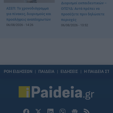
Διορισμοί εκπαιδευτικών –
ΑΣΕΠ: Το χρονοδιάγραμμα
ΟΠΣΥΔ: Αυτά πρέπει να
για πίνακες, διορισμούς και
προσέξετε πριν δηλώσετε
προσλήψεις αναπληρωτών
περιοχές
06/08/2026 - 14:26
06/08/2026 - 13:52
ΡΟΗ ΕΙΔΗΣΕΩΝ
ΠΑΙΔΕΙΑ
ΕΙΔΗΣΕΙΣ
Η ΠΑΙΔΕΙΑ ΣΤΗ