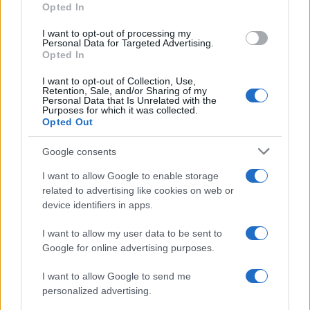
Opted In
Θρησκευμάτων
, καταγγέλλοντας
τη μετακίνηση
εκπαιδευτικών ενώ βεβαιώνονται κενά στις σχολικές
I want to opt-out of processing my
μονάδες τους και ζητώντας την αποκατάσταση της
Personal Data for Targeted Advertising.
Opted In
λειτουργίας των ολοήμερων Δημοτικών σχολείων, καθώς
και την
ποιοτική αναβάθμιση των δομών τους.
I want to opt-out of Collection, Use,
Retention, Sale, and/or Sharing of my
Personal Data that Is Unrelated with the
Purposes for which it was collected.
Opted Out
Google consents
I want to allow Google to enable storage
related to advertising like cookies on web or
device identifiers in apps.
I want to allow my user data to be sent to
Google for online advertising purposes.
I want to allow Google to send me
personalized advertising.