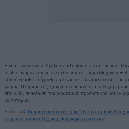
Η νέα Πολυτεχνική Σχολή περιλαμβάνει επτά Τμήματα Μη
στάδιο αναμένεται να ενταχθεί και το Τμήμα Μηχανικών Βιο
ειδική νομοθετική ρύθμιση λόγω της μοναδικότητάς του σ
χώρας. Η ίδρυση της Σχολής αναδεικνύει τη συνεχή προσπ
σπουδών, ανανέωση του διδακτικού προσωπικού και ενίσχ
καινοτομίας.
Δείτε εδώ
Οι προτεραιότητες των Πανεπιστημίων: Ενίσχυ
κτηριακό, υποστελέχωση, διαγραφές φοιτητών