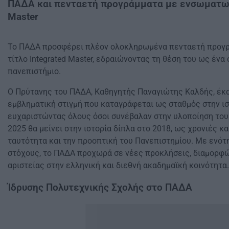
ΠΑΔΑ και πενταετή προγράμματα με ενσωματωμέ
Master
Το ΠΑΔΑ προσφέρει πλέον ολοκληρωμένα πενταετή προγ
τίτλο Integrated Master, εδραιώνοντας τη θέση του ως ένα
πανεπιστήμιο.
Ο Πρύτανης του ΠΑΔΑ, Καθηγητής Παναγιώτης Καλδής, έκαν
εμβληματική στιγμή που καταγράφεται ως σταθμός στην ισ
ευχαριστώντας όλους όσοι συνέβαλαν στην υλοποίηση του
2025 θα μείνει στην ιστορία δίπλα στο 2018, ως χρονιές κα
ταυτότητα και την προοπτική του Πανεπιστημίου. Με ενότη
στόχους, το ΠΑΔΑ προχωρά σε νέες προκλήσεις, διαμορφ
αριστείας στην ελληνική και διεθνή ακαδημαϊκή κοινότητα.
Ίδρυσης Πολυτεχνικής Σχολής στο ΠΑΔΑ