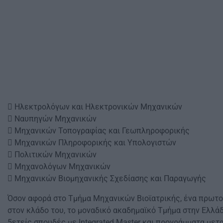
 Ηλεκτρολόγων και Ηλεκτρονικών Μηχανικών
 Ναυπηγών Μηχανικών
 Μηχανικών Τοπογραφίας και Γεωπληροφορικής
 Μηχανικών Πληροφορικής και Υπολογιστών
 Πολιτικών Μηχανικών
 Μηχανολόγων Μηχανικών
 Μηχανικών Βιομηχανικής Σχεδίασης και Παραγωγής
Όσον αφορά στο Τμήμα Μηχανικών Βιοϊατρικής, ένα πρωτο
στον κλάδο του, το μοναδικό ακαδημαϊκό Τμήμα στην Ελλά
5ετείς σπουδές με Integrated Master και προγράμματα μετ