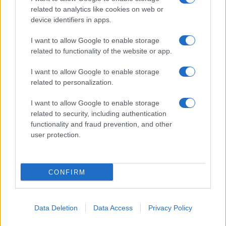
related to analytics like cookies on web or
device identifiers in apps.
ΜΗΧΑΝΙΚΟΙ
ΠΑΔΑ
ΠΑΝΕΠΙΣΤΗΜΙΑ
TAGS:
I want to allow Google to enable storage
related to functionality of the website or app.
ΔΙΑΒΑΣΤΕ ΑΚΟΜΑ
I want to allow Google to enable storage
related to personalization.
I want to allow Google to enable storage
related to security, including authentication
functionality and fraud prevention, and other
user protection.
CONFIRM
Data Deletion
Data Access
Privacy Policy
Μη Κρατικά Πα
Φοιτητές: Πότε έρχεται νέο κύμα