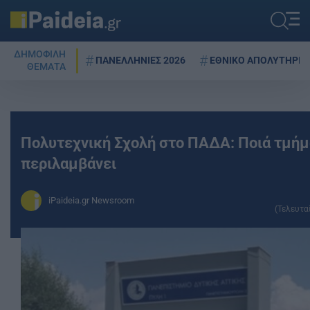
ΔΗΜΟΦΙΛΗ
ΠΑΝΕΛΛΗΝΙΕΣ 2026
ΕΘΝΙΚΟ ΑΠΟΛΥΤΗΡΙΟ
ΘΕΜΑΤΑ
Πολυτεχνική Σχολή στο ΠΑΔΑ: Ποιά τμή
περιλαμβάνει
iPaideia.gr Newsroom
(Τελευτα