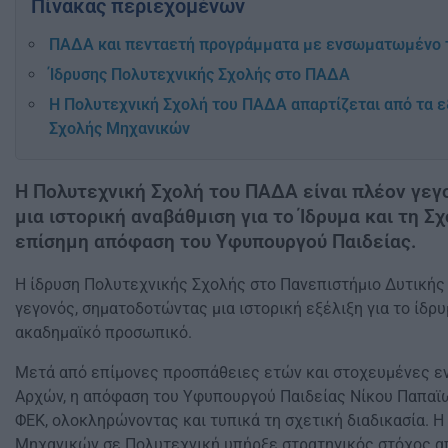
Πίνακας περιεχομένων
ΠΑΔΑ και πενταετή προγράμματα με ενσωματωμένο τί
Ίδρυσης Πολυτεχνικής Σχολής στο ΠΑΔΑ
Η Πολυτεχνική Σχολή του ΠΑΔΑ απαρτίζεται από τα ε
Σχολής Μηχανικών
Η Πολυτεχνική Σχολή του ΠΑΔΑ είναι πλέον γεγ
μια ιστορική αναβάθμιση για το Ίδρυμα και τη Σ
επίσημη απόφαση του Υφυπουργού Παιδείας.
Η ίδρυση Πολυτεχνικής Σχολής στο Πανεπιστήμιο Δυτικής
γεγονός, σηματοδοτώντας μια ιστορική εξέλιξη για το ίδρυ
ακαδημαϊκό προσωπικό.
Μετά από επίμονες προσπάθειες ετών και στοχευμένες ε
Αρχών, η απόφαση του Υφυπουργού Παιδείας Νίκου Παπαϊ
ΦΕΚ, ολοκληρώνοντας και τυπικά τη σχετική διαδικασία. Η
Μηχανικών σε Πολυτεχνική υπήρξε στρατηγικός στόχος απ