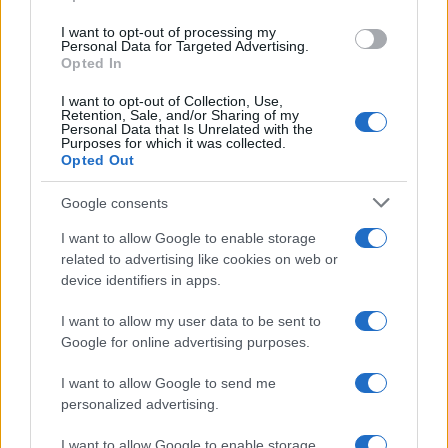
I want to opt-out of processing my
Personal Data for Targeted Advertising.
Opted In
I want to opt-out of Collection, Use,
Retention, Sale, and/or Sharing of my
Personal Data that Is Unrelated with the
Purposes for which it was collected.
Opted Out
Ακολουθείστε το iPaideia.gr στο Go
Google consents
Ειδήσεις
Tελευταίες
για την Παιδεία και την εργασ
I want to allow Google to enable storage
related to advertising like cookies on web or
device identifiers in apps.
I want to allow my user data to be sent to
Google for online advertising purposes.
I want to allow Google to send me
personalized advertising.
Στην Κατηγορία:
ΠΑΙΔΕΙΑ
I want to allow Google to enable storage