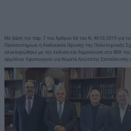
Mε βάση την παρ. 7 του Άρθρου 66 του Ν. 4610/2019 για τ
Πανεπιστημίων, η διαδικασία ίδρυσης της Πολυτεχνικής Σ
ολοκληρώθηκε με την έκδοση και δημοσίευση στο ΦΕΚ της
αρμόδιου Υφυπουργού για θέματα Ανώτατης Εκπαίδευσης 