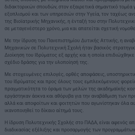
διδακτορικών σπουδών, στον εξαιρετικά σημαντικό τομέα γ
εξοπλισμού και των υπηρεσιών στην Υγεία, τον ταχέως α
της Βιοϊατρικής Μηχανικής, η ένταξή του στην Πολυτεχνικ
σε μεταγενέστερο χρόνο, μια και απατείται σχετική νομοθε
Με την ίδρυση του Πανεπιστημίου Δυτικής Αττικής, η ανα
Μηχανικών σε Πολυτεχνική Σχολή ήταν βασικός στρατηγικ
Διοίκηση του Ιδρύματος εξ αρχής και η οποία επιδιώχθηκ
σχέδιο δράσης για την υλοποίησή της.
Με στοχευμένες επιλογές, ορθές αποφάσεις, υποστηρικτι
του Ιδρύματος και προς όλους τους εμπλεκόμενους φορείς 
πραγματικότητα το όραμα των μελών της ακαδημαϊκής κοι
εργάστηκαν άοκνα και αθόρυβα για την αναβάθμιση των 
αλλά και αποφοίτων και φοιτητών που αγωνίστηκαν όλα αυτ
ικανοποιηθεί το δίκαιο αίτημά τους.
Η ίδρυση Πολυτεχνικής Σχολής στο ΠΑΔΑ, είναι αφενός α
διαδικασίας εξέλιξης και προσαρμογής των προγραμμάτω