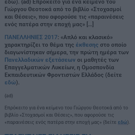
εδώ). {ad} Επρόκειτο για ένα κείμενο του
Γιώργου Θεοτοκά από το βιβλίο «Στοχασμοί
και Θέσεις», που αφορούσε τις «παραινέσεις
ενός πατέρα στην εποχή μας» […]
ΠΑΝΕΛΛΗΝΙΕΣ 2017
: «Απλό και κλασικό»
χαρακτηρίζει το θέμα της
έκθεσης
στο οποίο
διαγωνίστηκαν σήμερα, την πρώτη ημέρα των
Πανελλαδικών εξετάσεων
οι μαθητές των
Επαγγελματικών Λυκείων, η Ομοσπονδία
Εκπαιδευτικών Φροντιστών Ελλάδος (δείτε
εδώ
).
{ad}
Επρόκειτο για ένα κείμενο του Γιώργου Θεοτοκά από το
βιβλίο «Στοχασμοί και Θέσεις», που αφορούσε τις
«παραινέσεις ενός πατέρα στην εποχή μας» (δείτε
εδώ
).