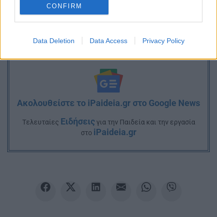
CONFIRM
Data Deletion
Data Access
Privacy Policy
Ακολουθείστε το iPaideia.gr στο Google News
Ειδήσεις
Tελευταίες
για την Παιδεία και την εργασία
iPaideia.gr
στο