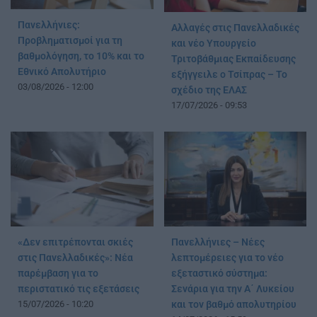
Πανελλήνιες:
Αλλαγές στις Πανελλαδικές
Προβληματισμοί για τη
και νέο Υπουργείο
βαθμολόγηση, το 10% και το
Τριτοβάθμιας Εκπαίδευσης
Εθνικό Απολυτήριο
εξήγγειλε ο Τσίπρας – Το
03/08/2026 - 12:00
σχέδιο της ΕΛΑΣ
17/07/2026 - 09:53
«Δεν επιτρέπονται σκιές
Πανελλήνιες – Νέες
στις Πανελλαδικές»: Νέα
λεπτομέρειες για το νέο
παρέμβαση για το
εξεταστικό σύστημα:
περιστατικό τις εξετάσεις
Σενάρια για την Α΄ Λυκείου
15/07/2026 - 10:20
και τον βαθμό απολυτηρίου