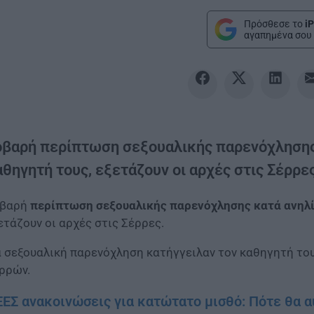
Πρόσθεσε το
iP
αγαπημένα σου 
οβαρή περίπτωση σεξουαλικής παρενόχλησης 
θηγητή τους, εξετάζουν οι αρχές στις Σέρρες
οβαρή
περίπτωση σεξουαλικής παρενόχλησης κατά ανηλί
ετάζουν οι αρχές στις Σέρρες.
α σεξουαλική παρενόχληση κατήγγειλαν τον καθηγητή του
ρρών.
ΕΣ ανακοινώσεις για κατώτατο μισθό: Πότε θα α