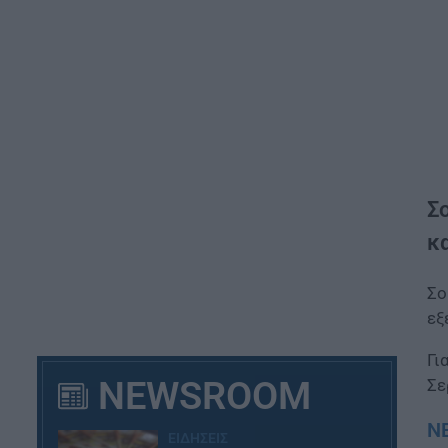
Σ
κα
Σ
εξ
Γι
NEWSROOM
Σε
ΝΕ
ΕΙΔΗΣΕΙΣ