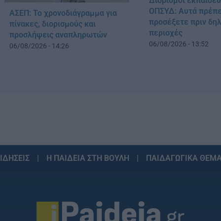
Διορισμοί εκπαιδε
ΟΠΣΥΔ: Αυτά πρέπε
ΑΣΕΠ: Το χρονοδιάγραμμα για
προσέξετε πριν δη
πίνακες, διορισμούς και
περιοχές
προσλήψεις αναπληρωτών
06/08/2026 - 13:52
06/08/2026 - 14:26
ΙΔΗΣΕΙΣ
Η ΠΑΙΔΕΙΑ ΣΤΗ ΒΟΥΛΗ
ΠΑΙΔΑΓΩΓΙΚΑ ΘΕΜ