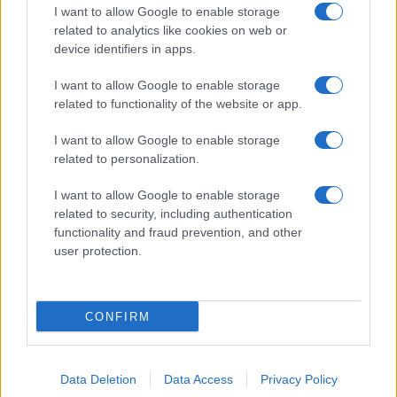
ΔΙΑΒΑΣΤΕ ΑΚΟΜΑ
I want to allow Google to enable storage
related to analytics like cookies on web or
device identifiers in apps.
I want to allow Google to enable storage
related to functionality of the website or app.
I want to allow Google to enable storage
related to personalization.
I want to allow Google to enable storage
related to security, including authentication
functionality and fraud prevention, and other
user protection.
Ποιά είναι η νέα σχολική αργία που
Διορισμοί εκπα
καθιερώνεται
ονόματα
08/08/2026 - 11:01
07/08/2026 - 19:
CONFIRM
Data Deletion
Data Access
Privacy Policy