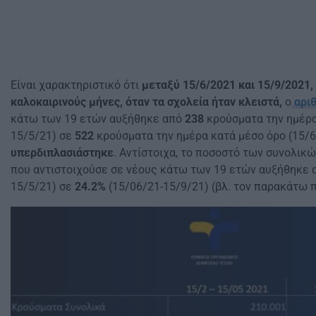
Είναι χαρακτηριστικό ότι
μεταξύ 15/6/2021 και 15/9/2021,
καλοκαιρινούς μήνες, όταν τα σχολεία ήταν κλειστά,
ο
αρι
κάτω των 19 ετών αυξήθηκε από
238
κρούσματα την ημέρα
15/5/21) σε
522
κρούσματα την ημέρα κατά μέσο όρο (15/6
υπερδιπλασιάστηκε
. Αντίστοιχα, το ποσοστό των συνολι
που αντιστοιχούσε σε νέους κάτω των 19 ετών αυξήθηκε
15/5/21) σε
24.2%
(15/06/21-15/9/21) (βλ. τον παρακάτω π