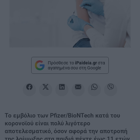
Πρόσθεσε το
iPaideia.gr
στα
αγαπημένα σου στη Google
Το εμβόλιο των Pfizer/BioNTech κατά του
κορονοϊού είναι πολύ λιγότερο
αποτελεσματικό, όσον αφορά την αποτροπή
της λοίμωξης στα παιδιά πέντε έως 11 ετών,