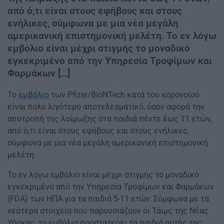
από ό,τι είναι στους εφήβους και στους
ενήλικες, σύμφωνα με μια νέα μεγάλη
αμερικανική επιστημονική μελέτη. Το εν λόγω
εμβόλιο είναι μέχρι στιγμής το μοναδικό
εγκεκριμένο από την Υπηρεσία Τροφίμων και
Φαρμάκων […]
Το
εμβόλιο
των Pfizer/BioNTech κατά του κορονοϊού
είναι πολύ λιγότερο αποτελεσματικό, όσον αφορά την
αποτροπή της λοίμωξης στα παιδιά πέντε έως 11 ετών,
από ό,τι είναι στους εφήβους και στους ενήλικες,
σύμφωνα με μια νέα μεγάλη αμερικανική επιστημονική
μελέτη.
Το εν λόγω εμβόλιο είναι μέχρι στιγμής το μοναδικό
εγκεκριμένο από την Υπηρεσία Τροφίμων και Φαρμάκων
(FDA) των ΗΠΑ για τα παιδιά 5-11 ετών. Σύμφωνα με τα
νεότερα στοιχεία που παρουσιάζουν οι Τάιμς της Νέας
Υόρκης, το εμβόλιο προστατεύει τα παιδιά αυτής της