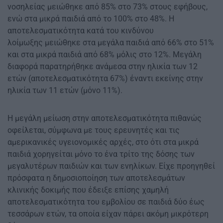
νοσηλείας μειώθηκε από 85% στο 73% στους εφήβους,
ενώ στα μικρά παιδιά από το 100% στο 48%. Η
αποτελεσματικότητα κατά του κινδύνου
λοίμωξης μειώθηκε στα μεγάλα παιδιά από 66% στο 51%
και στα μικρά παιδιά από 68% μόλις στο 12%. Μεγάλη
διαφορά παρατηρήθηκε ανάμεσα στην ηλικία των 12
ετών (αποτελεσματικότητα 67%) έναντι εκείνης στην
ηλικία των 11 ετών (μόνο 11%).
Η μεγάλη μείωση στην αποτελεσματικότητα πιθανώς
οφείλεται, σύμφωνα με τους ερευνητές και τις
αμερικανικές υγειονομικές αρχές, στο ότι στα μικρά
παιδιά χορηγείται μόνο το ένα τρίτο της δόσης των
μεγαλυτέρων παιδιών και των ενηλίκων. Είχε προηγηθεί
πρόσφατα η δημοσιοποίηση των αποτελεσμάτων
κλινικής δοκιμής που έδειξε επίσης χαμηλή
αποτελεσματικότητα του εμβολίου σε παιδιά δύο έως
τεσσάρων ετών, τα οποία είχαν πάρει ακόμη μικρότερη