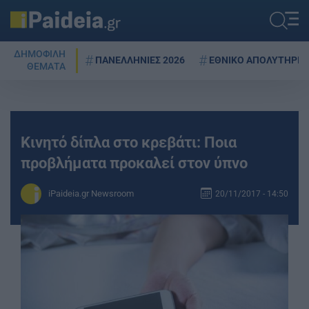
ΔΗΜΟΦΙΛΗ
ΠΑΝΕΛΛΗΝΙΕΣ 2026
ΕΘΝΙΚΟ ΑΠΟΛΥΤΗΡΙΟ
ΘΕΜΑΤΑ
Κινητό δίπλα στο κρεβάτι: Ποια
προβλήματα προκαλεί στον ύπνο
iPaideia.gr Newsroom
20/11/2017 - 14:50