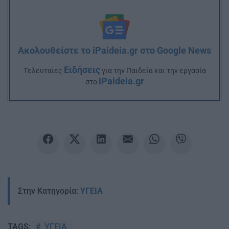
Ακολουθείστε το iPaideia.gr στο Google News
Ειδήσεις
Tελευταίες
για την Παιδεία και την εργασία
iPaideia.gr
στο
Στην Κατηγορία:
ΥΓΕΙΑ
ΥΓΕΙΑ
TAGS: