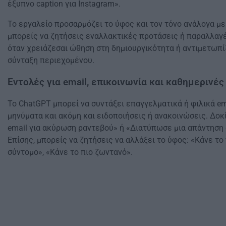
έξυπνο caption για Instagram».
Το εργαλείο προσαρμόζει το ύφος και τον τόνο ανάλογα με
μπορείς να ζητήσεις εναλλακτικές προτάσεις ή παραλλαγές
όταν χρειάζεσαι ώθηση στη δημιουργικότητα ή αντιμετωπί
σύνταξη περιεχομένου.
Εντολές για email, επικοινωνία και καθημερινές
Το ChatGPT μπορεί να συντάξει επαγγελματικά ή φιλικά em
μηνύματα και ακόμη και ειδοποιήσεις ή ανακοινώσεις. Δοκ
email για ακύρωση ραντεβού» ή «Διατύπωσε μια απάντηση
Επίσης, μπορείς να ζητήσεις να αλλάξει το ύφος: «Κάνε το 
σύντομο», «Κάνε το πιο ζωντανό».