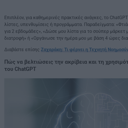
Επιπλέον, για καθημερινές πρακτικές ανάγκες, το ChatGPT
λίστες, υπενθυμίσεις ή προγράμματα. Παραδείγματα: «Φτι
για 2 εβδομάδες», «Δώσε μου λίστα για το σούπερ μάρκετ
διατροφή» ή «Οργάνωσε την ημέρα μου με βάση 4 ώρες δια
Διαβάστε επίσης
Ζαχαράκη: Τι φέρνει η Τεχνητή Νοημοσύ
Πώς να βελτιώσεις την ακρίβεια και τη χρησιμ
του ChatGPT