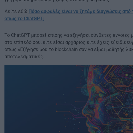
Δείτε εδώ
Πόσο ασφαλές είναι να ζητάμε διαγνώσεις από
όπως το ChatGPT;
Το ChatGPT μπορεί επίσης να εξηγήσει σύνθετες έννοιες
στο επίπεδό σου, είτε είσαι αρχάριος είτε έχεις εξειδικε
όπως «Εξήγησέ μου το blockchain σαν να είμαι μαθητής λυκ
αποτελεσματικές.