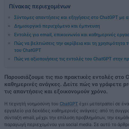
Πίνακας περιεχομένων
Σύντομες απαντήσεις και εξηγήσεις στο ChatGPT με α
Δημιουργικό περιεχόμενο και έμπνευση
Εντολές για email, επικοινωνία και καθημερινές εργα
Πώς να βελτιώσεις την ακρίβεια και τη χρησιμότητα
του ChatGPT
Πώς να αξιοποιήσεις τις εντολές του ChatGPT στην π
Παρουσιάζουμε τις πιο πρακτικές εντολές στο C
καθημερινές ανάγκες. Δείτε πώς να γράφετε p
τις απαντήσεις και εξοικονομούν χρόνο.
Η τεχνητή νοημοσύνη του
ChatGPT
έχει μετατραπεί σε ένα
εργαλείο για δεκάδες καθημερινές ανάγκες: από τη συγγρ
σύνταξη email, μέχρι την επίλυση προβλημάτων, την εκμά
παραγωγή περιεχομένου για social media. Σε αυτό το άρθρ