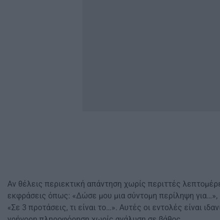
Αν θέλεις περιεκτική απάντηση χωρίς περιττές λεπτομέρ
εκφράσεις όπως: «Δώσε μου μια σύντομη περίληψη για…», 
«Σε 3 προτάσεις, τι είναι το…». Αυτές οι εντολές είναι ιδα
γρήγορη πληροφόρηση χωρίς ανάλυση σε βάθος.