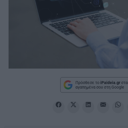
Πρόσθεσε το
iPaideia.gr
στα
αγαπημένα σου στη Google