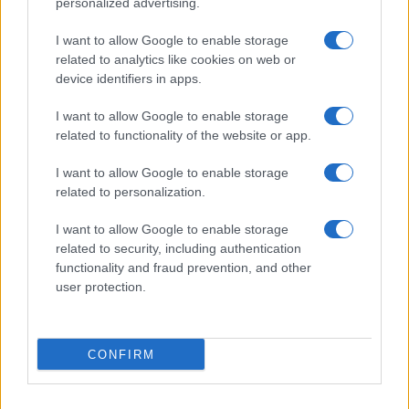
personalized advertising.
16/06/2026 - 16:00
I want to allow Google to enable storage
related to analytics like cookies on web or
device identifiers in apps.
I want to allow Google to enable storage
related to functionality of the website or app.
ΡΟΗ ΕΙΔΗΣΕΩΝ
ΠΑΙΔΕΙΑ
ΕΙΔΗΣΕΙΣ
Η ΠΑΙΔΕΙΑ ΣΤΗ
I want to allow Google to enable storage
related to personalization.
I want to allow Google to enable storage
related to security, including authentication
functionality and fraud prevention, and other
user protection.
CONFIRM
Σχετικά με το iPaideia.gr