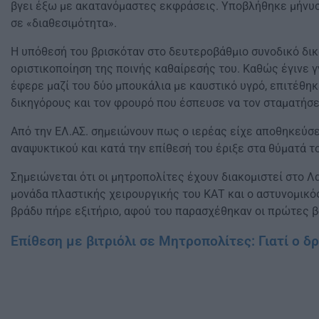
βγει έξω με ακατανόμαστες εκφράσεις. Υποβλήθηκε μήνυσ
σε «διαθεσιμότητα».
Η υπόθεσή του βρισκόταν στο δευτεροβάθμιο συνοδικό δικ
οριστικοποίηση της ποινής καθαίρεσής του. Καθώς έγινε γ
έφερε μαζί του δύο μπουκάλια με καυστικό υγρό, επιτέθηκ
δικηγόρους και τον φρουρό που έσπευσε να τον σταματήσε
Από την ΕΛ.ΑΣ. σημειώνουν πως ο ιερέας είχε αποθηκεύσε
αναψυκτικού και κατά την επίθεσή του έριξε στα θύματά το
Σημειώνεται ότι οι μητροπολίτες έχουν διακομιστεί στο Λ
μονάδα πλαστικής χειρουργικής του ΚΑΤ και ο αστυνομικός
βράδυ πήρε εξιτήριο, αφού του παρασχέθηκαν οι πρώτες β
Επίθεση με βιτριόλι σε Μητροπολίτες: Γιατί ο 