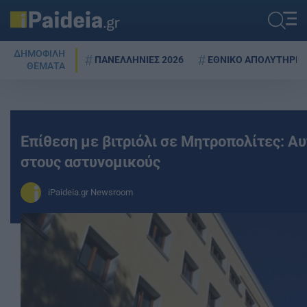
ΔΗΜΟΦΙΛΗ
ΠΑΝΕΛΛΗΝΙΕΣ 2026
ΕΘΝΙΚΟ ΑΠΟΛΥΤΗΡΙΟ
ΘΕΜΑΤΑ
Επίθεση με βιτριόλι σε Μητροπολίτες: Αυτ
στους αστυνομικούς
iPaideia.gr Newsroom