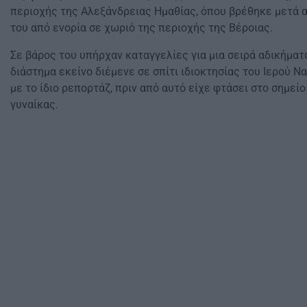
περιοχής της Αλεξάνδρειας Ημαθίας, όπου βρέθηκε μετά 
του από ενορία σε χωριό της περιοχής της Βέροιας.
Σε βάρος του υπήρχαν καταγγελίες για μια σειρά αδικήματ
διάστημα εκείνο διέμενε σε σπίτι ιδιοκτησίας του Ιερού Ν
με το ίδιο ρεπορτάζ, πριν από αυτό είχε φτάσει στο σημεί
γυναίκας.