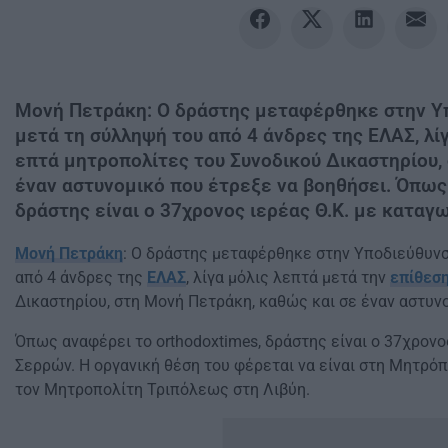
Μονή Πετράκη: O δράστης μεταφέρθηκε στην Υ
μετά τη σύλληψή του από 4 άνδρες της ΕΛΑΣ, λί
επτά μητροπολίτες του Συνοδικού Δικαστηρίου,
έναν αστυνομικό που έτρεξε να βοηθήσει. Όπως 
δράστης είναι ο 37χρονος ιερέας Θ.Κ. με καταγω
Μονή Πετράκη
: O δράστης μεταφέρθηκε στην Υποδιεύθυν
από 4 άνδρες της
ΕΛΑΣ
, λίγα μόλις λεπτά μετά την
επίθεσ
Δικαστηρίου, στη Μονή Πετράκη, καθώς και σε έναν αστυνο
Όπως αναφέρει το orthodoxtimes, δράστης είναι ο 37χρονο
Σερρών. Η οργανική θέση του φέρεται να είναι στη Μητρόπ
τον Μητροπολίτη Τριπόλεως στη Λιβύη.