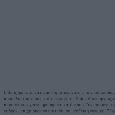
Ο ίδιος φέρεται να είναι ο πρωταγωνιστής των επεισοδίων
προαύλιο του ναού μετά το τέλος της Θείας Λειτουργίας,
περιπολικών για να ηρεμήσει η κατάσταση. Την επομένη τ
καδρόνι, επιχείρησε να επιτεθεί σε μεσήλικη γυναίκα. Πήγ