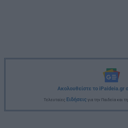
Ακολουθείστε το iPaideia.gr 
Ειδήσεις
Tελευταίες
για την Παιδεία και τ