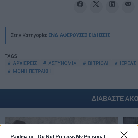
Στην Κατηγορία:
ΕΝΔΙΑΦΕΡΟΥΣΕΣ ΕΙΔΗΣΕΙΣ
TAGS:
ΑΡΧΙΕΡΕΙΣ
ΑΣΤΥΝΟΜΙΑ
ΒΙΤΡΙΟΛΙ
ΙΕΡΕΑΣ
ΜΟΝΗ ΠΕΤΡΑΚΗ
ΔΙΑΒΑΣΤΕ ΑΚ
iPaideia.gr -
Do Not Process My Personal