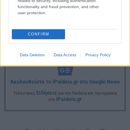
related to security, including authentication
functionality and fraud prevention, and other
user protection.
CONFIRM
Data Deletion
Data Access
Privacy Policy
Ακολουθείστε το iPaideia.gr στο Google News
Ειδήσεις
Tελευταίες
για την Παιδεία και την εργασία
iPaideia.gr
στο