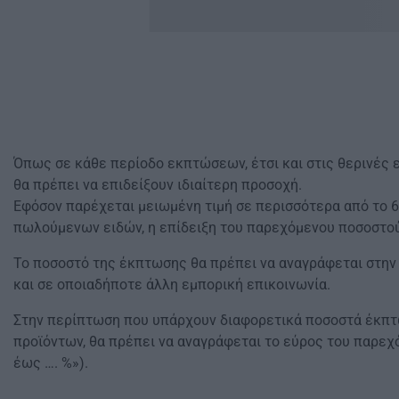
Όπως σε κάθε περίοδο εκπτώσεων, έτσι και στις θερινές
θα πρέπει να επιδείξουν ιδιαίτερη προσοχή.
Εφόσον παρέχεται μειωμένη τιμή σε περισσότερα από το 
πωλούμενων ειδών, η επίδειξη του παρεχόμενου ποσοστο
Το ποσοστό της έκπτωσης θα πρέπει να αναγράφεται στην
και σε οποιαδήποτε άλλη εμπορική επικοινωνία.
Στην περίπτωση που υπάρχουν διαφορετικά ποσοστά έκπτ
προϊόντων, θα πρέπει να αναγράφεται το εύρος του παρεχ
έως …. %»).