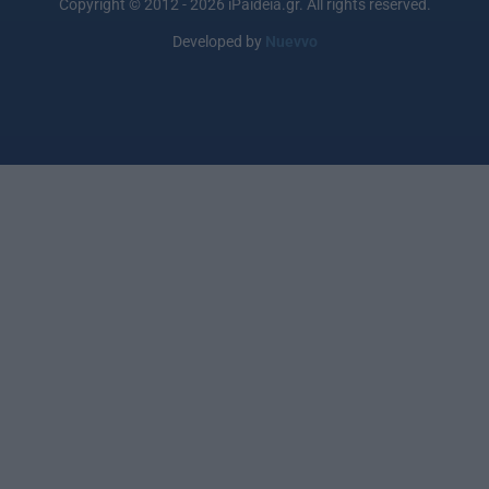
Copyright © 2012 - 2026 iPaideia.gr. All rights reserved.
Developed by
Nuevvo