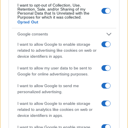
I want to opt-out of Collection, Use,
Retention, Sale, and/or Sharing of my
Στην Κατηγορία:
ΕΙΔΗΣΕΙΣ
Personal Data that Is Unrelated with the
Purposes for which it was collected.
Opted Out
ΕΚΠΤΩΣΕΙΣ
ΘΕΡΙΝΕΣ ΕΚΠΤΩΣΕΙΣ
TAGS:
Google consents
I want to allow Google to enable storage
related to advertising like cookies on web or
device identifiers in apps.
ΔΙΑΒΑΣΤΕ ΑΚΟΜΑ
I want to allow my user data to be sent to
Google for online advertising purposes.
I want to allow Google to send me
personalized advertising.
I want to allow Google to enable storage
related to analytics like cookies on web or
device identifiers in apps.
I want to allow Google to enable storage