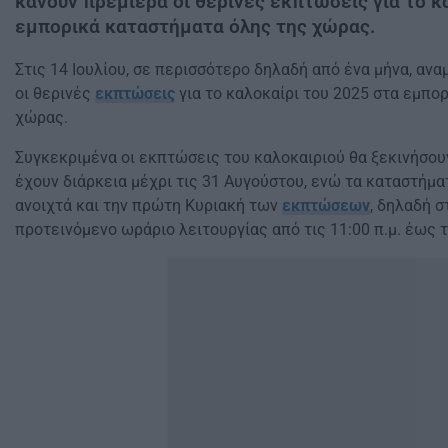
κάνουν πρεμιέρα οι θερινές εκπτώσεις για το κ
εμπορικά καταστήματα όλης της χώρας.
Στις 14 Ιουλίου, σε περισσότερο δηλαδή από ένα μήνα, ανα
οι θερινές
εκπτώσεις
για το καλοκαίρι του 2025 στα εμπο
χώρας.
Συγκεκριμένα οι εκπτώσεις του καλοκαιριού θα ξεκινήσουν
έχουν διάρκεια μέχρι τις 31 Αυγούστου, ενώ τα καταστήμ
ανοιχτά και την πρώτη Κυριακή των
εκπτώσεων
, δηλαδή σ
προτεινόμενο ωράριο λειτουργίας από τις 11:00 π.μ. έως τι