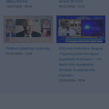
Μάρω Κοντού
ηλικία 75 ετών
15/07/2026 - 09:43
09/07/2026 - 12:51
Πέθανε ο Βασίλης Λεβέντης
ΣΟΚ στην Καλλιθέα: Νεκρός
01/07/2026 - 14:03
17χρονος μετά από άγρια
συμπλοκή 10 ατόμων – «Το
παιδί ήταν αιμόφυρτο,
πέταξαν το μαχαίρι και
έτρεξαν»
25/06/2026 - 10:06