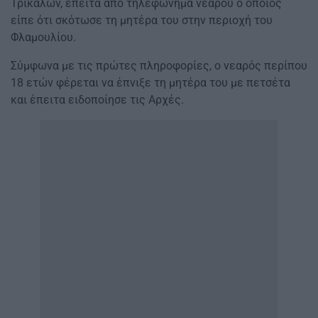
Τρικάλων, έπειτα από τηλεφώνημα νεαρού ο οποίος
είπε ότι σκότωσε τη μητέρα του στην περιοχή του
Φλαμουλίου.
Σύμφωνα με τις πρώτες πληροφορίες, ο νεαρός περίπου
18 ετών φέρεται να έπνιξε τη μητέρα του με πετσέτα
και έπειτα ειδοποίησε τις Αρχές.