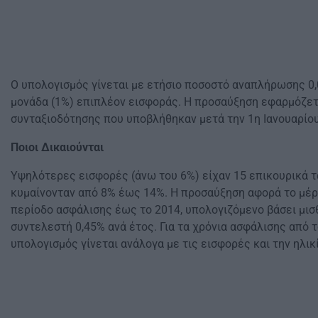
Ο υπολογισμός γίνεται με ετήσιο ποσοστό αναπλήρωσης 0,
μονάδα (1%) επιπλέον εισφοράς. Η προσαύξηση εφαρμόζετα
συνταξιοδότησης που υποβλήθηκαν μετά την 1η Ιανουαρίου
Ποιοι Δικαιούνται
Υψηλότερες εισφορές (άνω του 6%) είχαν 15 επικουρικά τ
κυμαίνονταν από 8% έως 14%. Η προσαύξηση αφορά το μέρο
περίοδο ασφάλισης έως το 2014, υπολογιζόμενο βάσει μισ
συντελεστή 0,45% ανά έτος. Για τα χρόνια ασφάλισης από τ
υπολογισμός γίνεται ανάλογα με τις εισφορές και την ηλικ