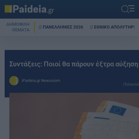
ΔΗΜΟΦΙΛΗ
ΠΑΝΕΛΛΗΝΙΕΣ 2026
ΕΘΝΙΚΟ ΑΠΟΛΥΤΗΡΙΟ
ΘΕΜΑΤΑ
Συντάξεις: Ποιοί θα πάρουν έξτρα αύξηση
iPaideia.gr Newsroom
(Τελευτα