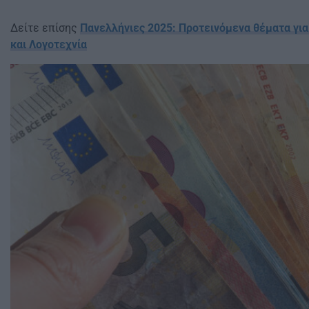
Δείτε επίσης
Πανελλήνιες 2025: Προτεινόμενα θέματα γι
και Λογοτεχνία