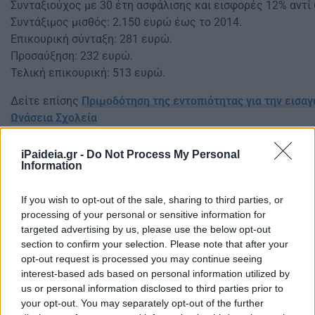
Συνταξιούχος με 30 έτη ασφάλισης και εισφορές 12% αντί
Συντάξιμος μισθός: 2.150 ευρώ έως το 2014.
Επικουρική σύνταξη: 281 ευρώ.
Προσαύξηση: 232 ευρώ.
Τελική επικουρική: 513 ευρώ.
Δείτε επίσης
Πριμοδότηση της εντοπιότητας για την εισα
Ωνάσεια Σχολεία
iPaideia.gr -
Do Not Process My Personal
Information
If you wish to opt-out of the sale, sharing to third parties, or
processing of your personal or sensitive information for
targeted advertising by us, please use the below opt-out
section to confirm your selection. Please note that after your
opt-out request is processed you may continue seeing
interest-based ads based on personal information utilized by
us or personal information disclosed to third parties prior to
your opt-out. You may separately opt-out of the further