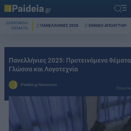
ΔΗΜΟΦΙΛΗ
ΠΑΝΕΛΛΗΝΙΕΣ 2026
ΕΘΝΙΚΟ ΑΠΟΛΥΤΗΡΙΟ
ΘΕΜΑΤΑ
Πανελλήνιες 2025: Προτεινόμενα θέματα
Γλώσσα και Λογοτεχνία
iPaideia.gr Newsroom
(Τελευτα