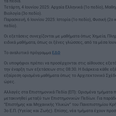
τα πεδία.
Τετάρτη, 4 Ιουνίου 2025: Αρχαία Ελληνικά (1ο πεδίο), Μαθημ
Βιολογία (3ο πεδίο).
Παρασκευή, 6 Ιουνίου 2025: Ιστορία (1ο πεδίο), Φυσική (2ο κ
πεδίο).
Οι εξετάσεις συνεχίζονται με μαθήματα όπως Χημεία, Πληρ
ειδικά μαθήματα, όπως οι ξένες γλώσσες, από τα μέσα Ιουν
Το αναλυτικό πρόγραμμα
ΕΔΩ
Οι υποψήφιοι πρέπει να προσέρχονται στις αίθουσες εξετά
την έναρξη των εξετάσεων στις 08:30. Η διάρκεια κάθε εξέ
εξαίρεση ορισμένα μαθήματα όπως το Αρχιτεκτονικό Σχέδι
ώρες​.
Αλλαγές στα Επιστημονικά Πεδία (ΕΠ): Ορισμένα τμήματα 
μετακινηθεί μεταξύ των Επιστημονικών Πεδίων. Για παράδ
“Επιστήμης και Μηχανικής Υλικών” του Πανεπιστημίου Κρ
3ο Ε.Π. (Υγείας και Ζωής). Επίσης, νέα τμήματα έχουν προσ