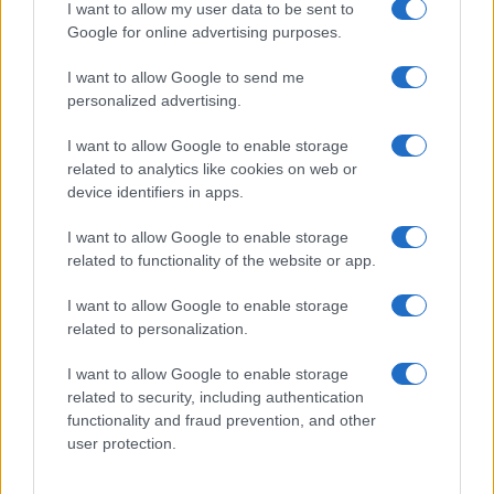
I want to allow my user data to be sent to
ΔΙΑΒΑΣΤΕ ΑΚΟΜΑ
Google for online advertising purposes.
I want to allow Google to send me
personalized advertising.
I want to allow Google to enable storage
related to analytics like cookies on web or
device identifiers in apps.
I want to allow Google to enable storage
related to functionality of the website or app.
I want to allow Google to enable storage
related to personalization.
Πανελλήνιες: Προβληματισμοί για τη
Αλλαγές στις 
βαθμολόγηση, το 10% και το Εθνικό
Υπουργείο Τρι
I want to allow Google to enable storage
Απολυτήριο
εξήγγειλε ο Τ
related to security, including authentication
03/08/2026 - 12:00
17/07/2026 - 09:
functionality and fraud prevention, and other
user protection.