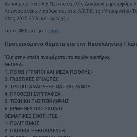
Ακαδημίας, στις Α.Ε.Ν., στις σχολές Δοκίμων Σημαιοφόρων
Λιμενοφυλάκων, καθώς και στις Α.Σ.Τ.Ε. του Υπουργείου Το
έτος 2025-2026 και εφεξής.»
Για το ΦΕΚ πατήστε
εδώ
.
Προτεινόμενα θέματα για την Νεοελληνική Γλώ
Ύλη στην οποία αναφέρεται το παρόν κριτήριο:
ΘΕΩΡΙΑ:
1. ΠΕΙΘΩ (ΤΡΟΠΟΙ ΚΑΙ ΜΕΣΑ ΠΕΙΘΟΥΣ)
2. ΓΛΩΣΣΙΚΕΣ ΕΠΙΛΟΓΕΣ
3. ΤΡΟΠΟΙ ΑΝΑΠΥΞΗΣ ΠΑΤΡΑΓΡΑΦΟΥ
4. ΠΡΟΘΕΣΗ ΣΥΓΓΡΑΦΕΑ
5. ΤΕΧΝΙΚΗ ΤΗΣ ΠΕΡΙΛΗΨΗΣ
6. ΕΡΜΗΝΕΥΤΙΚΟ ΣΧΟΛΙΟ
ΘΕΜΑΤΙΚΕΣ ΕΝΟΤΗΤΕΣ:
1. ΠΟΛΙΤΙΣΜΟΣ
2. ΠΑΙΔΕΙΑ – ΕΚΠΑΙΔΕΥΣΗ