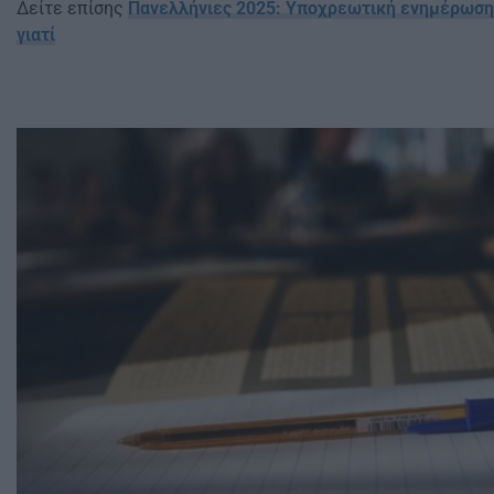
Δείτε επίσης
Πανελλήνιες 2025: Υποχρεωτική ενημέρωση 
γιατί