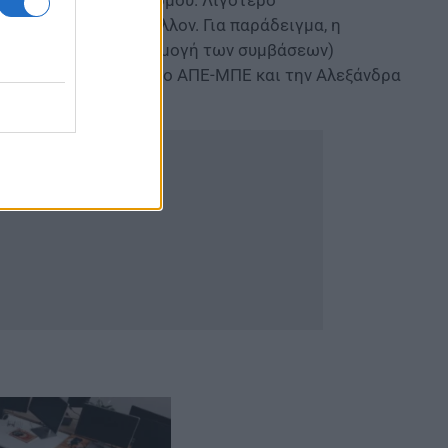
τον τομέα του τουρισμού. Λιγότερο
ι ρυθμιστικό περιβάλλον. Για παράδειγμα, η
ent (επιβολή και εφαρμογή των συμβάσεων)
Καμπόλης, μιλώντας στο ΑΠΕ-ΜΠΕ και την Αλεξάνδρα