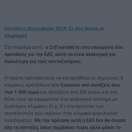
Συντάξεις Δεκεμβρίου 2024: Σε δύο δόσεις οι
πληρωμές
Στο πόρισμα αυτό,
ο ΣτΠ καταθέτει στο υπουργείο δύο
προτάσεις για την ΕΑΣ, ώστε να είναι αναλογική και
δικαιότερη για τους συνταξιούχους.
Η πρώτη πρόταση είναι να καταργηθούν οι σημερινές 8
κλίμακες κρατήσεων που
ξεκινούν από συνάξεις άνω
των 1.400 ευρώ
και αλλάζουν ανά 300 ευρώ, και στη
θέση τους να εφαρμοστεί ένα αναλογικό σύστημα με
λιγότερες κλίμακες (π.χ. 4 ) στα πρότυπα των
συντελεστών που ισχύουν στην κλίμακα φορολογίας
εισοδήματος.
Με την πρόταση αυτή η ΕΑΣ δεν θα έπιανε
όλη τη σύνταξη, όπως συμβαίνει τώρα, αλλά μόνον το