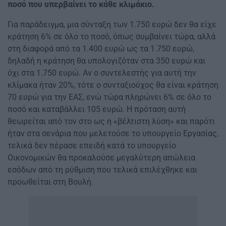
ποσό που υπερβαίνει το κάθε κλιμάκιο.
Για παράδειγμα, μια σύνταξη των 1.750 ευρώ δεν θα είχε
κράτηση 6% σε όλο το ποσό, όπως συμβαίνει τώρα, αλλά
στη διαφορά από τα 1.400 ευρώ ως τα 1.750 ευρώ,
δηλαδή η κράτηση θα υπολογιζόταν στα 350 ευρώ και
όχι στα 1.750 ευρώ. Αν ο συντελεστής για αυτή την
κλίμακα ήταν 20%, τότε ο συνταξιούχος θα είναι κράτηση
70 ευρώ για την ΕΑΣ, ενώ τώρα πληρώνει 6% σε όλο το
ποσό και καταβάλλει 105 ευρώ. Η πρόταση αυτή
θεωρείται από τον στο ως η «βέλτιστη λύση» και παρότι
ήταν στα σενάρια που μελετούσε το υπουργείο Εργασίας,
τελικά δεν πέρασε επειδή κατά το υπουργείο
Οικονομικών θα προκαλούσε μεγαλύτερη απώλεια
εσόδων από τη ρύθμιση που τελικά επιλέχθηκε και
προωθείται στη Βουλή.