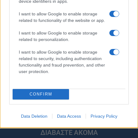
device identifiers in apps.
I want to allow Google to enable storage
related to functionality of the website or app.
I want to allow Google to enable storage
related to personalization.
I want to allow Google to enable storage
related to security, including authentication
Στην Κατηγορία:
ΕΙΔΗΣΕΙΣ
functionality and fraud prevention, and other
user protection.
TAGS:
ΑΚΡΙΒΕΙΑ
ΕΙΔΗΣΕΙΣ
ΕΝΕΡΓΕΙΑ
CONFIRM
ΗΛΕΚΤΡΙΚΟ ΡΕΥΜΑ
ΜΕΤΡΑ ΣΤΗΡΙΞΗΣ
ΣΤΕΛΙΟΣ ΠΕΤΣΑΣ
ΦΥΣΙΚΟ ΑΕΡΙΟ
Data Deletion
Data Access
Privacy Policy
ΔΙΑΒΑΣΤΕ ΑΚΟΜΑ