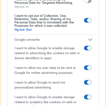
Personal Data for Targeted Advertising.
Opted In
I want to opt-out of Collection, Use,
Retention, Sale, and/or Sharing of my
Personal Data that Is Unrelated with the
Purposes for which it was collected.
Opted Out
Google consents
I want to allow Google to enable storage
related to advertising like cookies on web or
device identifiers in apps.
I want to allow my user data to be sent to
Google for online advertising purposes.
I want to allow Google to send me
personalized advertising.
Ακολουθείστε το iPaideia.gr στο Google News
Ειδήσεις
I want to allow Google to enable storage
Tελευταίες
για την Παιδεία και την εργασία
iPaideia.gr
related to analytics like cookies on web or
στο