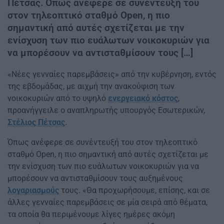
Πέτσας. Όπως ανέφερε σε συνέντευξή του
στον τηλεοπτικό σταθμό Open, η πιο
σημαντική από αυτές σχετίζεται με την
ενίσχυση των πιο ευάλωτων νοικοκυριών για
να μπορέσουν να αντισταθμίσουν τους […]
«Νέες γενναίες παρεμβάσεις» από την κυβέρνηση, εντός
της εβδομάδας, με αιχμή την ανακούφιση των
νοικοκυριών από το υψηλό
ενεργειακό κόστος
,
προανήγγειλε ο αναπληρωτής υπουργός Εσωτερικών,
Στέλιος Πέτσας
.
Όπως ανέφερε σε συνέντευξή του στον τηλεοπτικό
σταθμό Open, η πιο σημαντική από αυτές σχετίζεται με
την ενίσχυση των πιο ευάλωτων νοικοκυριών για να
μπορέσουν να αντισταθμίσουν τους αυξημένους
λογαριασμούς
τους. «Θα προχωρήσουμε, επίσης, και σε
άλλες γενναίες παρεμβάσεις σε μία σειρά από θέματα,
τα οποία θα περιμένουμε λίγες ημέρες ακόμη