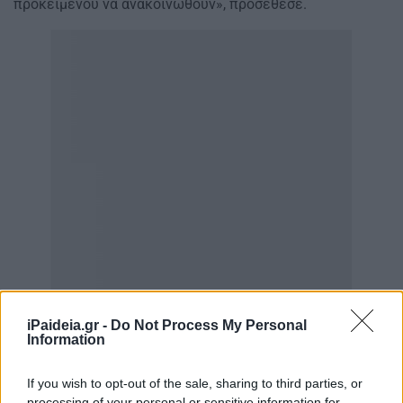
προκειμένου να ανακοινωθούν», πρoσέθεσε.
iPaideia.gr -
Do Not Process My Personal
Information
If you wish to opt-out of the sale, sharing to third parties, or
processing of your personal or sensitive information for