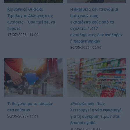
Κοινωνικό Οικιακό
Η ακρίβεια και τα ενοίκια
Τιμολόγιο: Αλλαγές στις
διώχνουν τους
αιτήσεις – Όσα πρέπει να
εκπαιδευτικούς από τα
ξέρετε
σχολεία: 1.417
17/07/2026 - 11:00
αναπληρωτές δεν ανέλαβαν
ή παραιτήθηκαν
30/06/2026 - 09:36
Τι θα γίνει με το πλαφόν
«PosoKanei»: Πώς
στα καύσιμα
λειτουργεί η νέα εφαρμογή
26/06/2026 - 14:41
για τη σύγκριση τιμών στα
βασικά αγαθά
18/06/2026 - 18:00