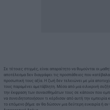
Σε τέτοιες στιγμές, είναι απαραίτητο να θυμούνται οι μαθη
αποτέλεσμα δεν διαγράφει τις προσπάθειες που κατέβαλα
προσωπική τους αξία. Η ζωή δεν τελειώνει με μία αποτυχί
τους παραμένει αμετάβλητη. Μέσα από μια ειλικρινή συζήτ
την έκφραση των συναισθημάτων τους σε κάποιον που εμπ
να συνειδητοποιήσουν τι κέρδισαν από αυτή την εμπειρία 
το επόμενο βήμα: αν θα δώσουν μια δεύτερη ευκαιρία ή αν