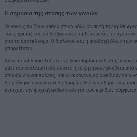
διαφορετικό δρόμο.
Η σημασία της στάσης των γονιών
Οι γονείς παίζουν καθοριστικό ρόλο σε αυτή την κρίσιμη 
τους, χρειάζεται να δείξουν στο παιδί τους ότι το αγαπούν
από το αποτέλεσμα. Ο διάλογος και η αποδοχή όλων των σ
απαραίτητοι.
Αν το παιδί δυσκολεύεται να ξεκαθαρίσει τι θέλει, οι γον
μαζί του εναλλακτικές λύσεις ή να ζητήσουν βοήθεια από ε
σπουδών είναι πολλές, και οι οικογένειες οφείλουν να είν
διερεύνηση αυτών των διαδρομών. Η συναισθηματική υποστ
ενισχύει την ψυχική ανθεκτικότητα των εφήβων, σύμφωνα