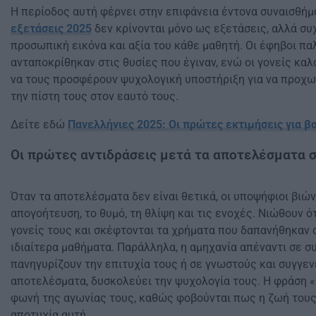
Η περίοδος αυτή φέρνει στην επιφάνεια έντονα συναισθήμ
εξετάσεις 2025
δεν κρίνονται μόνο ως εξετάσεις, αλλά συ
προσωπική εικόνα και αξία του κάθε μαθητή. Οι έφηβοι πα
ανταποκρίθηκαν στις θυσίες που έγιναν, ενώ οι γονείς καλ
να τους προσφέρουν ψυχολογική υποστήριξη για να προχ
την πίστη τους στον εαυτό τους.
Δείτε εδώ
Πανελλήνιες 2025: Οι πρώτες εκτιμήσεις για β
Οι πρώτες αντιδράσεις μετά τα αποτελέσματα σ
Όταν τα αποτελέσματα δεν είναι θετικά, οι υποψήφιοι βιώ
απογοήτευση, το θυμό, τη θλίψη και τις ενοχές. Νιώθουν 
γονείς τους και σκέφτονται τα χρήματα που δαπανήθηκαν 
ιδιαίτερα μαθήματα. Παράλληλα, η αμηχανία απέναντι σε 
πανηγυρίζουν την επιτυχία τους ή σε γνωστούς και συγγεν
αποτελέσματα, δυσκολεύει την ψυχολογία τους. Η φράση «τ
φωνή της αγωνίας τους, καθώς φοβούνται πως η ζωή τους
αποτυχία αυτή.