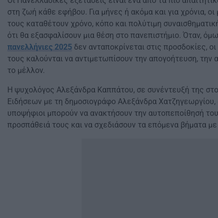
Οι Πανελλαδικές εξετάσεις είναι ένα από τα πιο απαιτητι
στη ζωή κάθε εφήβου. Για μήνες ή ακόμα και για χρόνια, οι
τους καταθέτουν χρόνο, κόπο και πολύτιμη συναισθηματική
ότι θα εξασφαλίσουν μια θέση στο πανεπιστήμιο. Όταν, όμ
πανελλήνιες 2025
δεν ανταποκρίνεται στις προσδοκίες, οι 
τους καλούνται να αντιμετωπίσουν την απογοήτευση, την α
το μέλλον.
Η ψυχολόγος Αλεξάνδρα Καππάτου, σε συνέντευξή της στ
Ειδήσεων με τη δημοσιογράφο Αλεξάνδρα Χατζηγεωργίου, δ
υποψήφιοι μπορούν να ανακτήσουν την αυτοπεποίθησή του
προσπάθειά τους και να σχεδιάσουν τα επόμενα βήματα με 