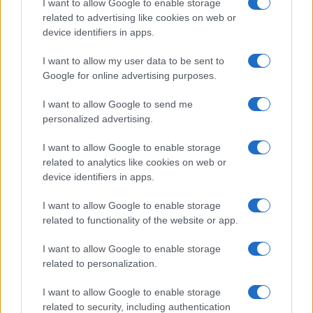
I want to allow Google to enable storage
Ειδήσεις
Tελευταίες
για την Παιδεία και την εργασ
related to advertising like cookies on web or
device identifiers in apps.
I want to allow my user data to be sent to
Google for online advertising purposes.
I want to allow Google to send me
personalized advertising.
I want to allow Google to enable storage
related to analytics like cookies on web or
Στην Κατηγορία:
ΕΙΔΗΣΕΙΣ
device identifiers in apps.
I want to allow Google to enable storage
TAGS:
related to functionality of the website or app.
ΑΠΟΤΕΛΕΣΜΑΤΑ
ΒΑΘΜΟΛΟΓΙΑ
ΒΑΣΕΙΣ 2025
ΜΗΧΑΝΟΓΡΑΦΙΚΟ 2025
ΠΑΝΕΛΛΑΔΙΚΕΣ ΕΞΕΤΑΣΕΙ
I want to allow Google to enable storage
related to personalization.
I want to allow Google to enable storage
ΔΙΑΒΑΣΤΕ ΑΚΟΜΑ
related to security, including authentication