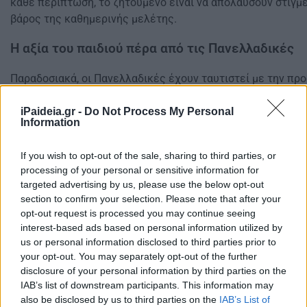
κάθε περίπτωση, το ζητούμενο είναι να απολαύσουν στιγμ
βάρος της καθημερινής μελέτης.
Η αξία του παιδιού πέρα από τις Πανελλαδικές
Παραδοσιακά, οι Πανελλαδικές έχουν ταυτιστεί με την πρ
παιδιού, όμως οι σύγχρονες εξελίξεις δείχνουν ότι υπάρχ
δυνατότητες.
iPaideia.gr -
Do Not Process My Personal
Information
Δείτε επίσης
Πανελλήνιες 2025: Τι αναμένεται να γίνει με 
If you wish to opt-out of the sale, sharing to third parties, or
Οι νέοι έχουν πρόσβαση σε πλήθος επιλογών σπουδών, τόσ
processing of your personal or sensitive information for
εξωτερικό, ενώ πολλές φορές οι επαγγελματικές διαδρομ
targeted advertising by us, please use the below opt-out
σχετίζονται καν με το πτυχίο τους.
section to confirm your selection. Please note that after your
opt-out request is processed you may continue seeing
Η μη επιτυχία στις εξετάσεις δεν μειώνει την αξία του κάθ
interest-based ads based on personal information utilized by
αποτελέσει αφορμή για ανασυγκρότηση, απολογισμό και νέ
us or personal information disclosed to third parties prior to
your opt-out. You may separately opt-out of the further
σημαντικότερο είναι ότι κάθε παιδί πάλεψε και προσπάθησε
disclosure of your personal information by third parties on the
μειώσει κανένα αποτέλεσμα.
IAB’s list of downstream participants. This information may
also be disclosed by us to third parties on the
IAB’s List of
Δείτε εδώ
Πανελλήνιες 2025: Πώς επηρέασαν οι βάσεις 20