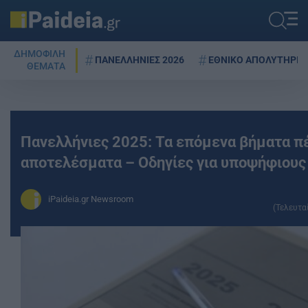
ΔΗΜΟΦΙΛΗ
ΠΑΝΕΛΛΗΝΙΕΣ 2026
ΕΘΝΙΚΟ ΑΠΟΛΥΤΗΡΙΟ
ΘΕΜΑΤΑ
Πανελλήνιες 2025: Τα επόμενα βήματα π
αποτελέσματα – Οδηγίες για υποψήφιους 
iPaideia.gr Newsroom
(Τελευτα