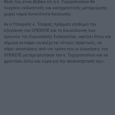
θέση του, είναι βέβαιο ότι η κ. Τυχεροπούλου θα
τυγχάνει εκδικητικής και καταχρηστικής μεταχείρισης
χωρίς καμία δυνατότητα δικαίωσης.
Αν ο Υπουργός κ. Τσιάρας, πράγματι επιθυμεί την
εξυγίανση του ΟΠΕΚΕΠΕ και τη διευκόλυνση των
ερευνών της Ευρωπαϊκής Εισαγγελίας, οφείλει έστω και
σήμερα να πάψει να ανέχεται τέτοιες πρακτικές, να
πάρει αποστάσεις από τον τρόπο που οι Διοικήσεις του
ΟΠΕΚΕΠΕ μεταχειρίστηκαν την κ. Τυχεροπούλου και να
φροντίσει έστω και τώρα για την αποκατάστασή της».