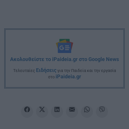
Ακολουθείστε το iPaideia.gr στο Google News
Ειδήσεις
Tελευταίες
για την Παιδεία και την εργασία
iPaideia.gr
στο