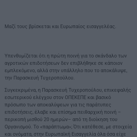
Μαζί τους βρίσκεται και Ευρωπαίος εισαγγελέας.
Υπενθυμίζεται ότι η πρώτη ποινή για το σκάνδαλο των
αγροτικών επιδοτήσεων δεν επιβλήθηκε σε κάποιον
εμπλεκόμενο, αλλά στην υπάλληλο που το αποκάλυψε,
την Παρασκευή Τυχεροπούλου.
Συγκεκριμένα, η Παρασκευή Τυχεροπούλου, επικεφαλής
εσωτερικού ελέγχου στον ΟΠΕΚΕΠΕ και βασικό
πρόσωπο των αποκαλύψεων για τις παράτυπες
επιδοτήσεις, έλαβε και επίσημα πειθαρχική ποινή –
περικοπή μισθού 20 ημερών– από τη διοίκηση του
Οργανισμού. Το «παράπτωμα»; Ότι κατέθεσε, με στοιχεία
και ονόματα, στην Ευρωπαϊκή Εισαγγελία όλα όσα είχε