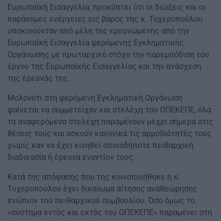
Ευρωπαϊκή Εισαγγελία, προκύπτει ότι οι διώξεις και οι
παράνομες ενέργειες εις βάρος της κ. Τυχεροπούλου
υποκινούνταν από μέλη της ερευνώμενης από την
Ευρωπαϊκή Εισαγγελία φερόμενης Εγκληματικής
Οργάνωσης με πρωταρχικό στόχο την παρεμπόδιση του
έργου της Ευρωπαϊκής Εισαγγελίας και την ανάσχεση
της έρευνάς της.
Μολονότι στη φερόμενη Εγκληματική Οργάνωση
φαίνεται να συμμετείχαν και στελέχη του ΟΠΕΚΕΠΕ, όλα
τα αναφερόμενα στελέχη παραμένουν μέχρι σήμερα στις
θέσεις τους και ασκούν κανονικά τις αρμοδιότητές τους
χωρίς καν να έχει κινηθεί οποιαδήποτε πειθαρχική
διαδικασία ή έρευνα εναντίον τους.
Κατά της απόφασης που της κοινοποιήθηκε η κ.
Τυχεροπούλου έχει δικαίωμα αίτησης αναθεώρησης
ενώπιον του πειθαρχικού συμβουλίου. Όσο όμως το
«σύστημα εντός και εκτός του ΟΠΕΚΕΠΕ» παραμένει στη