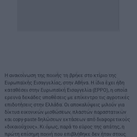
Η ανακοίνωση της ποινής τη βρήκε στο κτίριο της
Ευρωπαϊκής Εισαγγελίας, στην Αθήνα. Η ίδια έχει ήδη
καταθέσει στην Ευρωπαϊκή Εισαγγελία (EPPO), η οποία
ερευνά δεκάδες υποθέσεις με επίκεντρο τις αγροτικές
επιδοτήσεις στην Ελλάδα. Οι αποκαλύψεις μιλούν για
δίκτυα εικονικών μισθώσεων, πλαστών παραστατικών
και copy-paste δηλώσεων εκτάσεων από διαφορετικούς
«δικαιούχους». Κι όμως, παρά το εύρος της απάτης, η
πρώτη επίσημη ποινή που επιβλήθηκε δεν ήταν στους