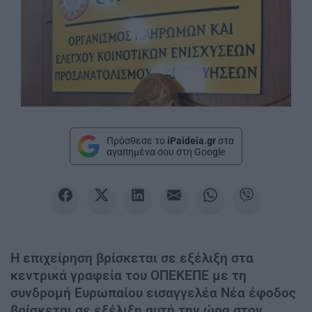
Πρόσθεσε το
iPaideia.gr
στα
αγαπημένα σου στη Google
Η επιχείρηση βρίσκεται σε εξέλιξη στα
κεντρικά γραφεία του ΟΠΕΚΕΠΕ με τη
συνδρομή Ευρωπαίου εισαγγελέα Νέα έφοδος
βρίσκεται σε εξέλιξη αυτή την ώρα στον