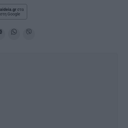
aideia.gr
στα
στη Google