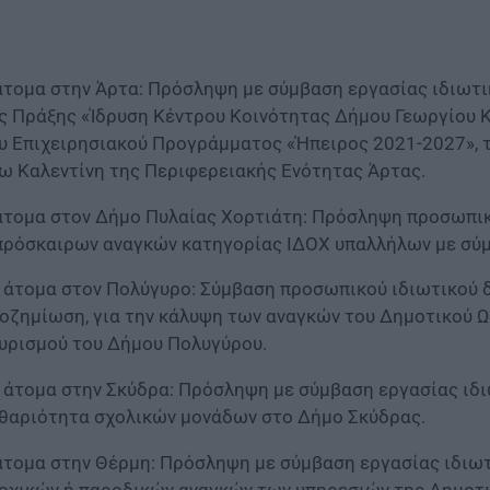
άτομα στην Άρτα: Πρόσληψη με σύμβαση εργασίας ιδιωτικ
ς Πράξης «Ίδρυση Κέντρου Κοινότητας Δήμου Γεωργίου 
υ Επιχειρησιακού Προγράμματος «Ήπειρος 2021-2027», τ
ω Καλεντίνη της Περιφερειακής Ενότητας Άρτας.
άτομα στον Δήμο Πυλαίας Χορτιάτη: Πρόσληψη προσωπικ
πρόσκαιρων αναγκών κατηγορίας ΙΔΟΧ υπαλλήλων με σύμ
 άτομα στον Πολύγυρο: Σύμβαση προσωπικού ιδιωτικού δ
οζημίωση, για την κάλυψη των αναγκών του Δημοτικού Ω
υρισμού του Δήμου Πολυγύρου.
 άτομα στην Σκύδρα: Πρόσληψη με σύμβαση εργασίας ιδιω
θαριότητα σχολικών μονάδων στο Δήμο Σκύδρας.
άτομα στην Θέρμη: Πρόσληψη με σύμβαση εργασίας ιδιωτι