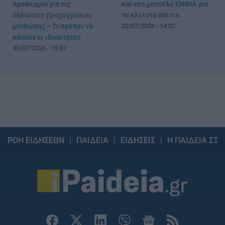
προθεσμία για τις
και νέο μοντέλο ΕΝΦΙΑ για
δηλώσεις βραχυχρόνιας
τα κλειστά σπίτια
μίσθωσης – Τι πρέπει να
22/07/2026 - 14:02
κάνουν οι ιδιοκτήτες
30/07/2026 - 19:07
ΡΟΗ ΕΙΔΗΣΕΩΝ
ΠΑΙΔΕΙΑ
ΕΙΔΗΣΕΙΣ
Η ΠΑΙΔΕΙΑ ΣΤΗ