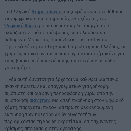
Το Ελληνικό
Κτηματολόγιο
προχωρά σε νέα αναβάθμιση
των ψηφιακών του υπηρεσιών, ενισχύοντας τον
Ψηφιακό Χάρτη
με μια σημαντική λειτουργία που
αλλάζει τον τρόπο πρόσβασης σε πολεοδομικά
δεδομένα. Μέσω της διασύνδεσης με τον Ενιαίο
Ψηφιακό Χάρτη του Τεχνικού Επιμελητηρίου Ελλάδας, οι
χρήστες αποκτούν άμεση και συγκεντρωτική εικόνα για
τους βασικούς όρους δόμησης που ισχύουν σε κάθε
γεωτεμάχιο.
Η νέα αυτή δυνατότητα έρχεται να καλύψει μια πάγια
ανάγκη πολιτών και επαγγελματιών για γρήγορη,
αξιόπιστη και διαφανή πληροφόρηση γύρω από την
αξιοποίηση
ακινήτων
. Με απλή πλοήγηση στον ψηφιακό
χάρτη, παρέχεται πλέον μια πρώτη ολοκληρωμένη
εκτίμηση των πολεοδομικών δυνατοτήτων,
περιορίζοντας τη γραφειοκρατία και επιταχύνοντας
κρίσιμες αποφάσεις στην αγορά γης.