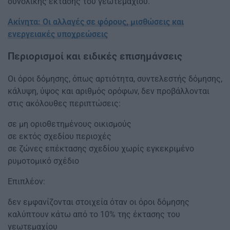
συνολικής έκτασης του γεωτεμαχίου.
Ακίνητα: Οι αλλαγές σε φόρους, μισθώσεις και
ενεργειακές υποχρεώσεις
Περιορισμοί και ειδικές επισημάνσεις
Οι όροι δόμησης, όπως αρτιότητα, συντελεστής δόμησης,
κάλυψη, ύψος και αριθμός ορόφων, δεν προβάλλονται
στις ακόλουθες περιπτώσεις:
σε μη οριοθετημένους οικισμούς
σε εκτός σχεδίου περιοχές
σε ζώνες επέκτασης σχεδίου χωρίς εγκεκριμένο
ρυμοτομικό σχέδιο
Επιπλέον:
δεν εμφανίζονται στοιχεία όταν οι όροι δόμησης
καλύπτουν κάτω από το 10% της έκτασης του
γεωτεμαχίου